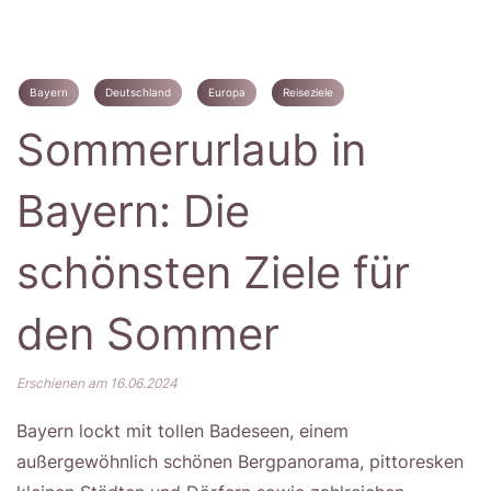
Bayern
Deutschland
Europa
Reiseziele
Sommerurlaub in
Bayern: Die
schönsten Ziele für
den Sommer
Erschienen am 16.06.2024
Bayern lockt mit tollen Badeseen, einem
außergewöhnlich schönen Bergpanorama, pittoresken