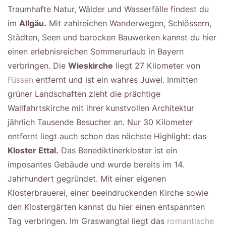
Traumhafte Natur, Wälder und Wasserfälle findest du
im
Allgäu.
Mit zahlreichen Wanderwegen, Schlössern,
Städten, Seen und barocken Bauwerken kannst du hier
einen erlebnisreichen Sommerurlaub in Bayern
verbringen. Die
Wieskirche
liegt 27 Kilometer von
Füssen
entfernt und ist ein wahres Juwel. Inmitten
grüner Landschaften zieht die prächtige
Wallfahrtskirche mit ihrer kunstvollen Architektur
jährlich Tausende Besucher an. Nur 30 Kilometer
entfernt liegt auch schon das nächste Highlight: das
Kloster Ettal.
Das Benediktinerkloster ist ein
imposantes Gebäude und wurde bereits im 14.
Jahrhundert gegründet. Mit einer eigenen
Klosterbrauerei, einer beeindruckenden Kirche sowie
den Klostergärten kannst du hier einen entspannten
Tag verbringen. Im Graswangtal liegt das
romantische