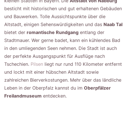
kleinen Städten in Bayern. Die
Altstadt von Nabburg
besticht mit historischen und gut erhaltenen Gebäuden
und Bauwerken. Tolle Aussichtspunkte über die
Altstadt, einigen Sehenswürdigkeiten und das
Naab Tal
bietet der
romantische Rundgang
entlang der
Stadtmauer. Wer gerne badet, kann ein kühlendes Bad
in den umliegenden Seen nehmen. Die Stadt ist auch
der perfekte Ausgangspunkt für Ausflüge nach
Tschechien.
Pilsen
liegt nur rund 110 Kilometer entfernt
und lockt mit einer hübschen Altstadt sowie
zahlreichen Bierverkostungen. Mehr über das ländliche
Leben in der Oberpfalz kannst du im
Oberpfälzer
Freilandmuseum
entdecken.