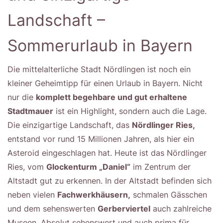
Landschaft –
Sommerurlaub in Bayern
Die mittelalterliche Stadt Nördlingen ist noch ein
kleiner Geheimtipp für einen Urlaub in Bayern. Nicht
nur die
komplett begehbare und gut erhaltene
Stadtmauer
ist ein Highlight, sondern auch die Lage.
Die einzigartige Landschaft, das
Nördlinger Ries,
entstand vor rund 15 Millionen Jahren, als hier ein
Asteroid eingeschlagen hat. Heute ist das Nördlinger
Ries, vom
Glockenturm „Daniel“
im Zentrum der
Altstadt gut zu erkennen. In der Altstadt befinden sich
neben vielen
Fachwerkhäusern,
schmalen Gässchen
und dem sehenswerten
Gerberviertel
auch zahlreiche
Museen. Absolut sehenswert und auch prima für