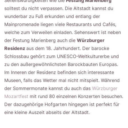
Sehenswürdigkeiten wie die
Festung Marienberg
solltest du nicht verpassen. Die Altstadt kannst du
wunderbar zu Fuß erkunden und entlang der
Mainpromenade liegen viele Restaurants und Cafés,
welche zum Verweilen einladen. Sehenswert ist neben
der Festung Marienberg auch die
Würzburger
Residenz
aus dem 18. Jahrhundert. Der barocke
Schlossbau gehört zum UNESCO-Weltkulturerbe und
zu den außergewöhnlichsten Barockbauten Europas.
Im Inneren der Residenz befinden sich interessante
Museen, falls das Wetter mal nicht mitspielt. Während
der Sommermonate kannst du auch das
Würzburger
Mozartfest
mit rund 80 einzelnen Konzerten besuchen.
Der dazugehörige Hofgarten hingegen ist perfekt für
eine kleine Auszeit abseits der Altstadt.