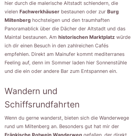
hier durch die malerische Altstadt schlendern, die
vielen
Fachwerkhäuser
bestaunen oder zur
Burg
Miltenberg
hochsteigen und den traumhaften
Panoramablick über die Dächer der Altstadt und das
Maintal bestaunen. Am
historischen Marktplatz
würde
ich dir einen Besuch in den zahlreichen Cafés
empfehlen. Direkt am Mainufer kommt mediterranes
Feeling auf, denn im Sommer laden hier Sonnenstühle
und die ein oder andere Bar zum Entspannen ein.
Wandern und
Schiffsrundfahrten
Wenn du gerne wanderst, bieten sich die Wanderwege
rund um Miltenberg an. Besonders gut hat mir der
Fränkische Rotwein Wanderweg
gefallen, der direkt