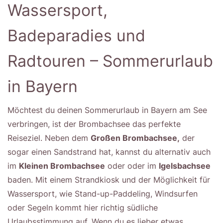
Wassersport,
Badeparadies und
Radtouren – Sommerurlaub
in Bayern
Möchtest du deinen Sommerurlaub in Bayern am See
verbringen, ist der Brombachsee das perfekte
Reiseziel. Neben dem
Großen Brombachsee,
der
sogar einen Sandstrand hat, kannst du alternativ auch
im
Kleinen Brombachsee
oder oder im
Igelsbachsee
baden. Mit einem Strandkiosk und der Möglichkeit für
Wassersport, wie Stand-up-Paddeling, Windsurfen
oder Segeln kommt hier richtig südliche
Urlaubsstimmung auf. Wenn du es lieber etwas