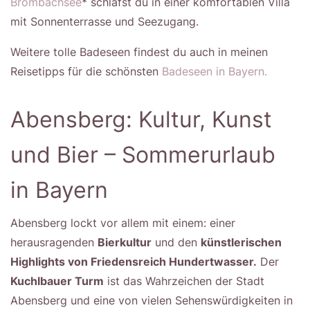
Brombachsee
* schläfst du in einer komfortablen Villa
mit Sonnenterrasse und Seezugang.
Weitere tolle Badeseen findest du auch in meinen
Reisetipps für die schönsten
Badeseen in Bayern.
Abensberg: Kultur, Kunst
und Bier – Sommerurlaub
in Bayern
Abensberg lockt vor allem mit einem: einer
herausragenden
Bierkultur
und den
künstlerischen
Highlights von Friedensreich Hundertwasser.
Der
Kuchlbauer Turm
ist das Wahrzeichen der Stadt
Abensberg und eine von vielen Sehenswürdigkeiten in