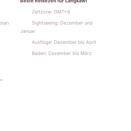
Beste Reisezeit für Langkawi
Zeitzone: GMT+8
sian
Sightseeing: Dezember und
Januar
Ausflüge: Dezember bis April
Baden: Dezember bis März
*