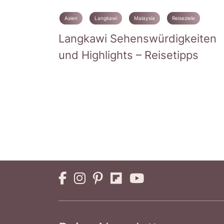
Asien
Langkawi
Malaysia
Reiseziele
Langkawi Sehenswürdigkeiten
und Highlights – Reisetipps