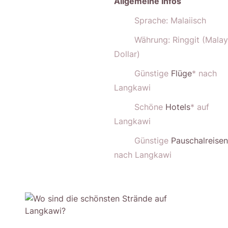
Allgemeine Infos
Sprache: Malaiisch
Währung: Ringgit (Malay
Dollar)
Günstige
Flüge
* nach
Langkawi
Schöne
Hotels
* auf
Langkawi
Günstige
Pauschalreisen
nach Langkawi