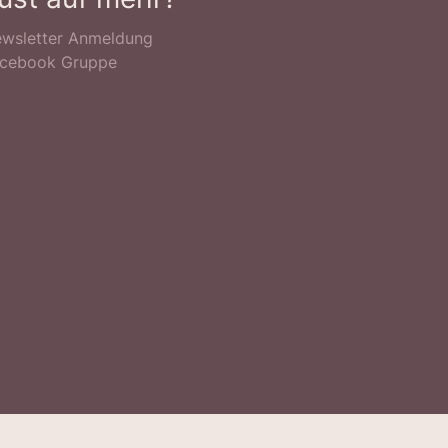
wsletter Anmeldung
cebook Gruppe