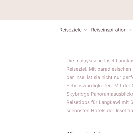
Reiseziele
Reiseinspiration
Die malaysische Insel Langka
Reiseziel. Mit paradiesische
der Insel ist sie nicht nur pe
Sehenswürdigkeiten. Mit der 
Skybridge Panoramaausblicke 
Reisetipps für Langkawi mit 
schönsten Hotels der Insel fi