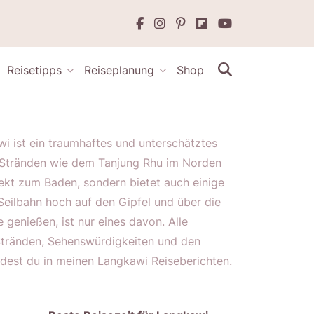
Reisetipps
Reiseplanung
Shop
wi ist ein traumhaftes und unterschätztes
n Stränden wie dem Tanjung Rhu im Norden
rfekt zum Baden, sondern bietet auch einige
Seilbahn hoch auf den Gipfel und über die
genießen, ist nur eines davon. Alle
Stränden, Sehenswürdigkeiten und den
ndest du in meinen Langkawi Reiseberichten.