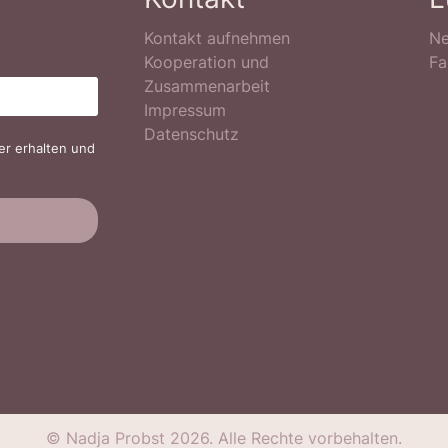
Kontakt aufnehmen
Ne
Kooperation und
Fa
Zusammenarbeit
Impressum
Datenschutz
er erhalten und
© Nadja Probst 2026. Alle Rechte vorbehalten.