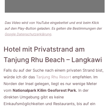
Das Video wird von YouTube eingebettet und erst beim Klick
auf den Play-Button geladen. Es gelten die Bestimmungen der
Google Datenschutzerklärung
.
Hotel mit Privatstrand am
Tanjung Rhu Beach – Langkawi
Falls du auf der Suche nach einem privaten Strand bist,
würde ich dir das
Tanjung Rhu Resort
empfehlen. Im
Norden der Insel gelegen, liegt es nur wenige Meter
vom
Nationalpark Kilim Geoforest Park.
In der
direkten Umgebung gibt es keine
Einkaufsmöglichkeiten und Restaurants, bis auf ein