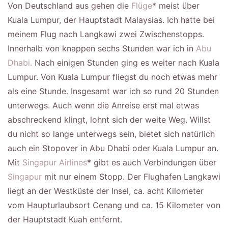
Von Deutschland aus gehen die
Flüge
* meist über
Kuala Lumpur, der Hauptstadt Malaysias. Ich hatte bei
meinem Flug nach Langkawi zwei Zwischenstopps.
Innerhalb von knappen sechs Stunden war ich in
Abu
Dhabi.
Nach einigen Stunden ging es weiter nach Kuala
Lumpur. Von Kuala Lumpur fliegst du noch etwas mehr
als eine Stunde. Insgesamt war ich so rund 20 Stunden
unterwegs. Auch wenn die Anreise erst mal etwas
abschreckend klingt, lohnt sich der weite Weg. Willst
du nicht so lange unterwegs sein, bietet sich natürlich
auch ein Stopover in Abu Dhabi oder Kuala Lumpur an.
Mit
Singapur Airlines
* gibt es auch Verbindungen über
Singapur
mit nur einem Stopp. Der Flughafen Langkawi
liegt an der Westküste der Insel, ca. acht Kilometer
vom Haupturlaubsort Cenang und ca. 15 Kilometer von
der Hauptstadt Kuah entfernt.