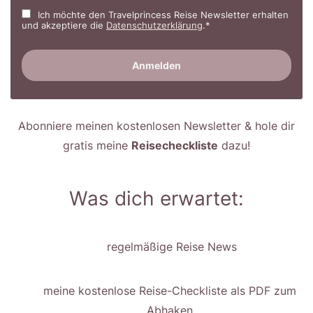
Ich möchte den Travelprincess Reise Newsletter erhalten
und akzeptiere die
Datenschutzerklärung
.*
Abonniere meinen kostenlosen Newsletter & hole dir
gratis meine
Reisecheckliste
dazu!
Was dich erwartet:
regelmäßige Reise News
meine kostenlose Reise-Checkliste als PDF zum
Abhaken