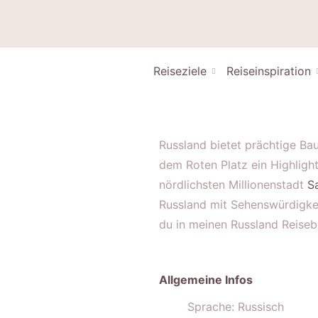
Reiseziele
Reiseinspiration
Russland bietet prächtige B
dem Roten Platz ein Highlight
nördlichsten Millionenstadt
S
Russland mit Sehenswürdigkei
du in meinen Russland Reiseb
Allgemeine Infos
Sprache: Russisch