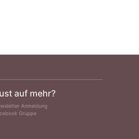
ust auf mehr?
wsletter Anmeldung
cebook Gruppe