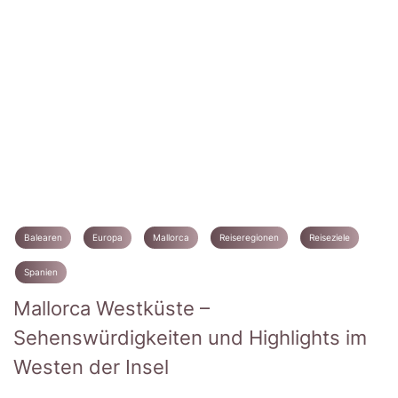
Balearen
Europa
Mallorca
Reiseregionen
Reiseziele
Spanien
Mallorca Westküste –
Sehenswürdigkeiten und Highlights im
Westen der Insel