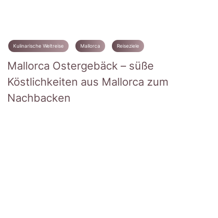
Kulinarische Weltreise
Mallorca
Reiseziele
Mallorca Ostergebäck – süße
Köstlichkeiten aus Mallorca zum
Nachbacken