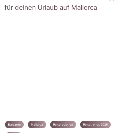
für deinen Urlaub auf Mallorca
Balearen
Mallorca
Reiseregionen
Reisetrends 2026