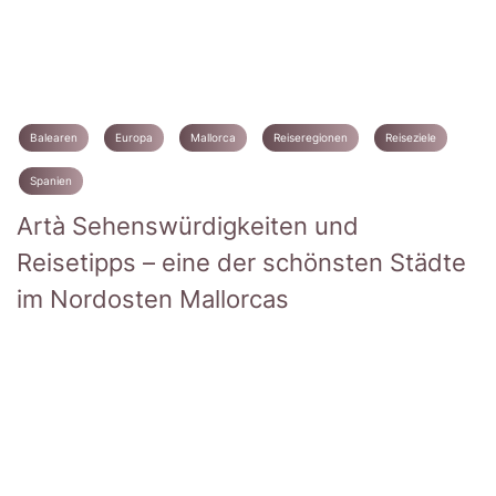
Balearen
Europa
Mallorca
Reiseregionen
Reiseziele
Spanien
Artà Sehenswürdigkeiten und
Reisetipps – eine der schönsten Städte
im Nordosten Mallorcas