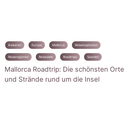
Balearen
Europa
Mallorca
Reiseinspiration
Reiseregionen
Reiseziele
Roadtrips
Spanien
Mallorca Roadtrip: Die schönsten Orte
und Strände rund um die Insel