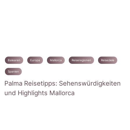
Balearen
Europa
Mallorca
Reiseregionen
Reiseziele
Spanien
Palma Reisetipps: Sehenswürdigkeiten
und Highlights Mallorca