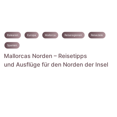
Balearen
Europa
Mallorca
Reiseregionen
Reiseziele
Spanien
Mallorcas Norden – Reisetipps
und Ausflüge für den Norden der Insel