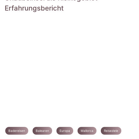
Erfahrungsbericht
Badereisen
Balearen
Europa
Mallorca
Reiseziele