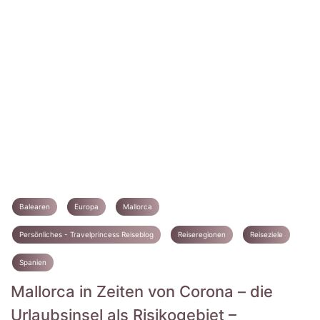
Balearen
Europa
Mallorca
Persönliches - Travelprincess Reiseblog
Reiseregionen
Reiseziele
Spanien
Mallorca in Zeiten von Corona – die
Urlaubsinsel als Risikogebiet –