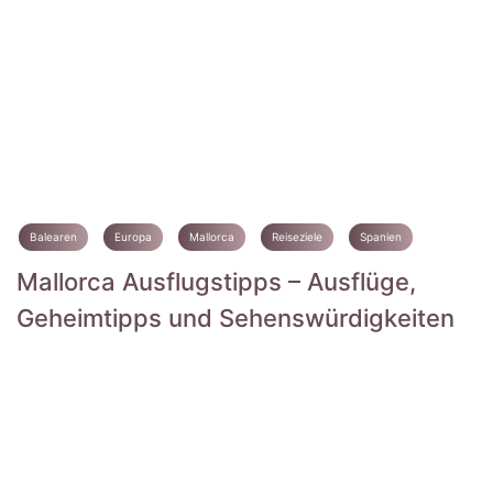
Balearen
Europa
Mallorca
Reiseziele
Spanien
Mallorca Ausflugstipps – Ausflüge,
Geheimtipps und Sehenswürdigkeiten