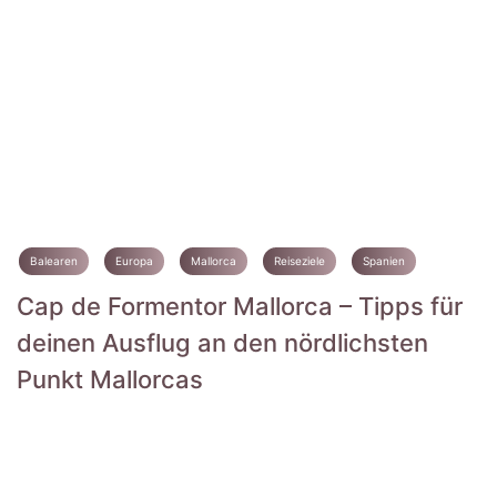
Balearen
Europa
Mallorca
Reiseziele
Spanien
Cap de Formentor Mallorca – Tipps für
deinen Ausflug an den nördlichsten
Punkt Mallorcas