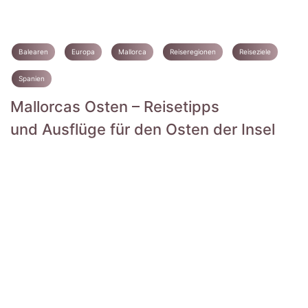
Balearen
Europa
Mallorca
Reiseregionen
Reiseziele
Spanien
Mallorcas Osten – Reisetipps
und Ausflüge für den Osten der Insel