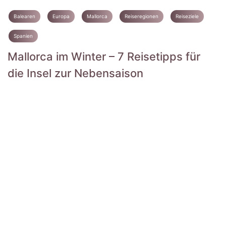
Balearen
Europa
Mallorca
Reiseregionen
Reiseziele
Spanien
Mallorca im Winter – 7 Reisetipps für
die Insel zur Nebensaison