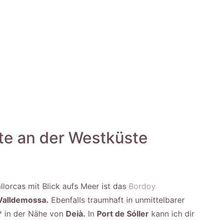
te an der Westküste
llorcas mit Blick aufs Meer ist das
Bordoy
Valldemossa.
Ebenfalls traumhaft in unmittelbarer
* in der Nähe von
Deià.
In
Port de Sóller
kann ich dir