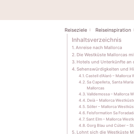
Reiseziele
Reiseinspiration
Inhaltsverzeichnis
Anreise nach Mallorca
Die Westküste Mallorcas m
Hotels und Unterkünfte an 
Sehenswürdigkeiten und Hi
Castell d’Alaró – Mallorc
Sa Capelleta, Santa María 
Mallorcas
Valldemossa – Mallorca 
Deià – Mallorca Westküst
Sóller – Mallorca Westküs
Felsformation Sa Foradad
Sant Elm – Mallorca West
Gorg Blau und Cúber – St
Lohnt sich die Westküste M