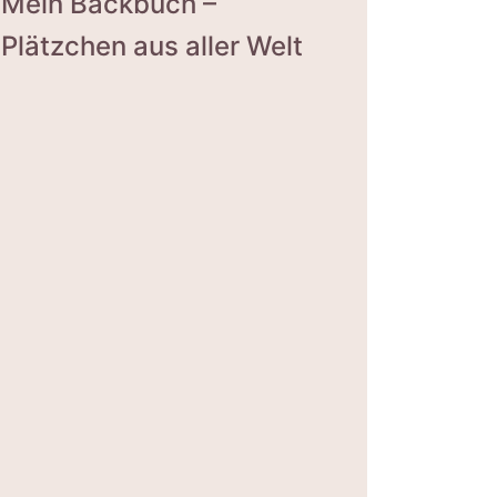
Mein Backbuch –
Plätzchen aus aller Welt