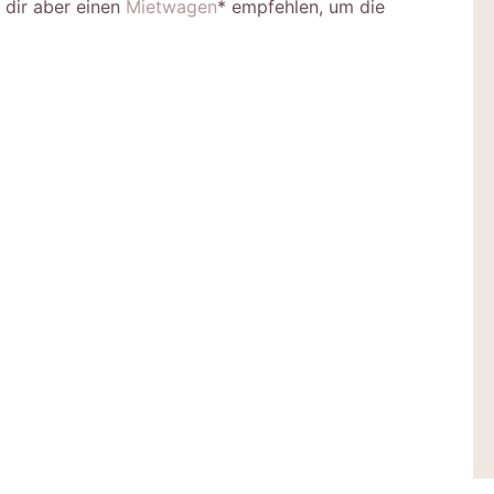
 dir aber einen
Mietwagen
* empfehlen, um die