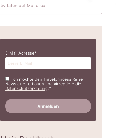
ivitäten auf Mallorca
E-Mail Adresse*
Ich möchte den Travelprincess Reise
Newsletter erhalten und akzeptiere die
Datenschutzerklärung
.*