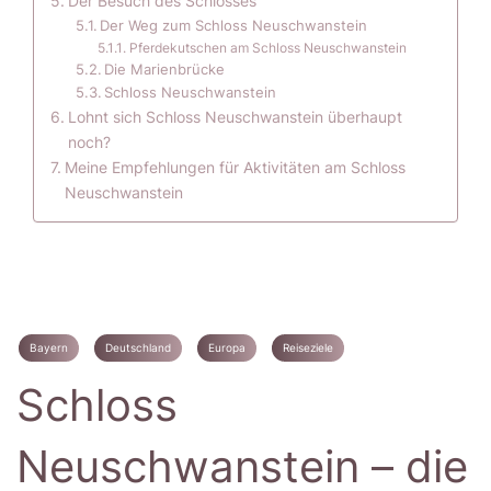
Der Besuch des Schlosses
Der Weg zum Schloss Neuschwanstein
Pferdekutschen am Schloss Neuschwanstein
Die Marienbrücke
Schloss Neuschwanstein
Lohnt sich Schloss Neuschwanstein überhaupt
noch?
Meine Empfehlungen für Aktivitäten am Schloss
Neuschwanstein
Bayern
Deutschland
Europa
Reiseziele
Schloss
Neuschwanstein – die