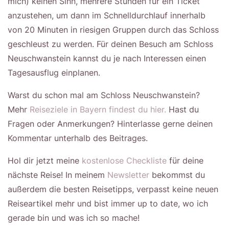
mich) keinen Sinn, mehrere Stunden für ein Ticket
anzustehen, um dann im Schnelldurchlauf innerhalb
von 20 Minuten in riesigen Gruppen durch das Schloss
geschleust zu werden. Für deinen Besuch am Schloss
Neuschwanstein kannst du je nach Interessen einen
Tagesausflug einplanen.
Warst du schon mal am Schloss Neuschwanstein?
Mehr
Reiseziele in Bayern findest du hier.
Hast du
Fragen oder Anmerkungen? Hinterlasse gerne deinen
Kommentar unterhalb des Beitrages.
Hol dir jetzt meine
kostenlose Checkliste
für deine
nächste Reise! In meinem
Newsletter
bekommst du
außerdem die besten Reisetipps, verpasst keine neuen
Reiseartikel mehr und bist immer up to date, wo ich
gerade bin und was ich so mache!