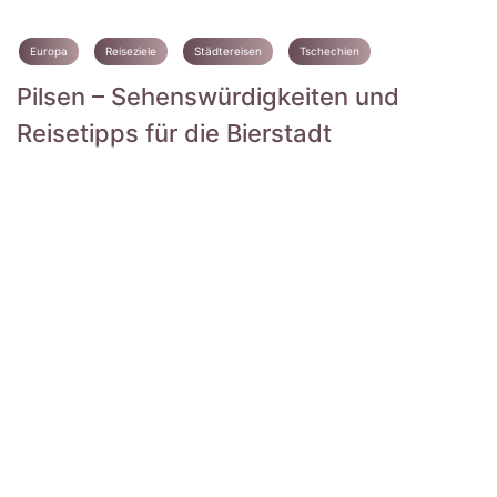
Europa
Reiseziele
Städtereisen
Tschechien
Pilsen – Sehenswürdigkeiten und
Reisetipps für die Bierstadt