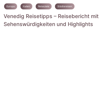
Europa
Italien
Reiseziele
Städtereisen
Venedig Reisetipps – Reisebericht mit
Sehenswürdigkeiten und Highlights