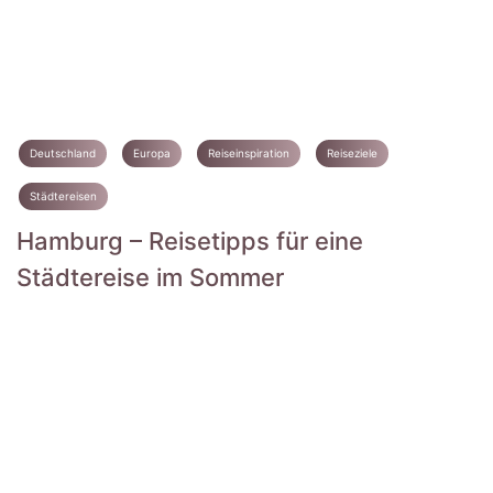
Deutschland
Europa
Reiseinspiration
Reiseziele
Städtereisen
Hamburg – Reisetipps für eine
Städtereise im Sommer