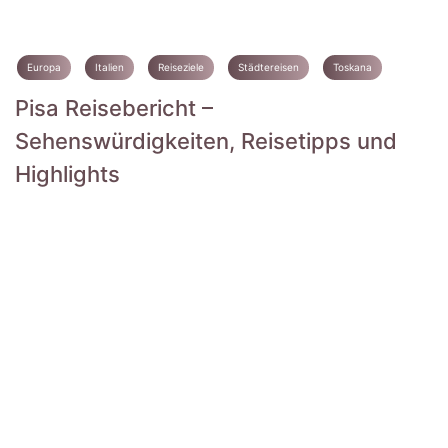
Europa
Italien
Reiseziele
Städtereisen
Toskana
Pisa Reisebericht –
Sehenswürdigkeiten, Reisetipps und
Highlights