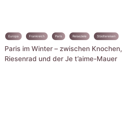
Europa
Frankreich
Paris
Reiseziele
Städtereisen
Paris im Winter – zwischen Knochen,
Riesenrad und der Je t’aime-Mauer