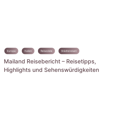
Europa
Italien
Reiseziele
Städtereisen
Mailand Reisebericht – Reisetipps,
Highlights und Sehenswürdigkeiten