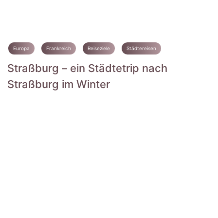
Europa
Frankreich
Reiseziele
Städtereisen
Straßburg – ein Städtetrip nach
Straßburg im Winter