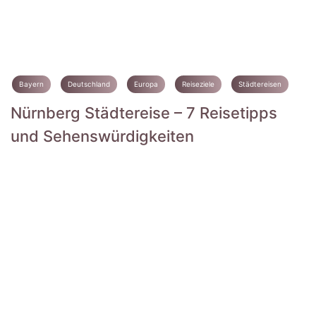
Bayern
Deutschland
Europa
Reiseziele
Städtereisen
Nürnberg Städtereise – 7 Reisetipps
und Sehenswürdigkeiten