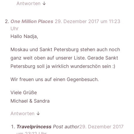
Antworten
↓
One Million Places
29. Dezember 2017 um 11:23
Uhr
Hallo Nadja,
Moskau und Sankt Petersburg stehen auch noch
ganz weit oben auf unserer Liste. Gerade Sankt
Petersburg soll ja wirklich wunderschön sein :)
Wir freuen uns auf einen Gegenbesuch.
Viele Grüße
Michael & Sandra
Antworten
↓
Travelprincess
Post author
29. Dezember 2017
um 23:12 Uhr