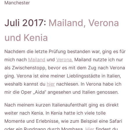
Manchester
Juli 2017:
Mailand, Verona
und Kenia
Nachdem die letzte Prüfung bestanden war, ging es für
mich nach
Mailand
und
Verona.
Mailand nutzte ich nur
als Zwischenstopp, bevor es mit dem Zug nach Verona
ging. Verona ist eine meiner Lieblingsstädte in Italien,
weshalb kannst du
hier
nachlesen. In Verona habe ich
mir die Oper „Aida“ angesehen und Italien genossen.
Nach meinem kurzen Italienaufenthalt ging es direkt
weiter nach Kenia. In Kenia hatte ich viele tolle
Momente und Erlebnisse, wie zum Beispiel eine Safari
oder ein Rundgang durch Mombasa.
Hier
findest du