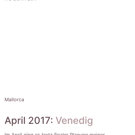
Mallorca
April 2017:
Venedig
Im April ging es trotz finaler Planung meiner