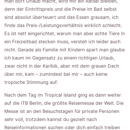
man dort Urlaub macht, wird mir ein Rätsel bleiben,
denn der Eintrittspreis und die Preise im Bad selbst
sind absolut überteuert und das Essen grausam, ich
finde das Preis-/Leistungsverhältnis wirklich schlecht.
Es ist nett eingerichtet, warum man aber echte Tiere in
ein Freizeitbad stecken muss, versteh ich leider auch
nicht. Gerade als Familie mit Kindern spart man glaube
ich kaum im Gegensatz zu einem richtigen Urlaub,
zwar nicht in der Karibik, aber mit dem grauen Dach
über mir, kam – zumindest bei mir – auch keine
tropische Stimmung auf.
Nach dem Tag im Tropical Island ging es dann weiter
auf die ITB Berlin, die größte Reisemesse der Welt. Die
Messe ist an den Besuchstagen für private Personen
sehr voll, trotzdem kannst du gezielt nach
Reiseinformationen suchen oder dich einfach treiben