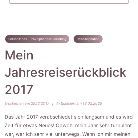
Persönliches - Travelprincess Reiseblog
Reiseinspiration
Mein
Jahresreiserückblick
2017
Erschienen am 29.12.2017
|
Aktualisiert am 18.02.2025
Das Jahr 2017 verabschiedet sich langsam und es wird
Zeit für etwas Neues! Obwohl mein Jahr sehr turbulent
war, war ich sehr viel unterwegs. Wenn ich mir meinen