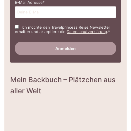
E-Mail Adresse*
Ich möchte den Travelprincess Reise Newsletter
erhalten und akzeptiere die
Datenschutzerklärung
.*
Mein Backbuch – Plätzchen aus
aller Welt