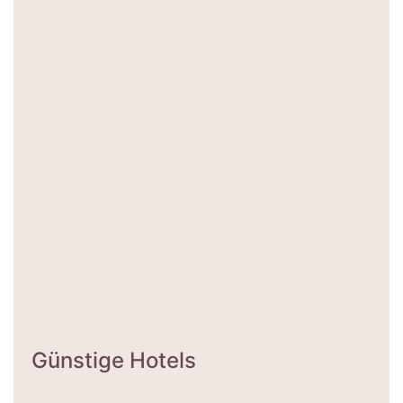
Günstige Hotels