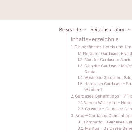
Reiseziele
Reiseinspiration
Inhaltsverzeichnis
Die schönsten Hotels und Un
Nordufer Gardasee: Riva d
Südufer Gardasee: Sirmi
Ostseite Gardasee: Malce
Garda
Westseite Gardasee: Salò
Hotels am Gardasee – Str
Wandern?
Gardasee Geheimtipps – 7 Ti
Varone Wasserfall – Nord
Cassone – Gardasee Geh
Arco – Gardasee Geheimtipp
Borghetto – Gardasee Ge
Mantua – Gardasee Gehe