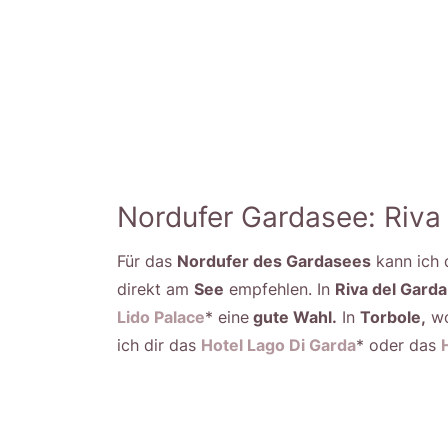
Nordufer Gardasee: Riva
Für das
Nordufer des Gardasees
kann ich 
direkt am
See
empfehlen. In
Riva del Garda
Lido Palace
* eine
gute Wahl.
In
Torbole,
wo
ich dir das
Hotel Lago Di Garda
* oder das