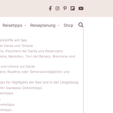
Reisetipps
Reiseplanung
Shop
terkünfte am See
el Garda und Torbole
one, Peschiera del Garda und Desenzano
sine, Bardolino, Torri del Benaco, Brenzone und
 und Limone sul Garda
and, Roadtrip oder Sehenswürdigkeiten und
pps für Highlights am See und in der Umgebung
ufer Gardasee Geheimtipps
eimtipps
s
heimtipps
imtipps