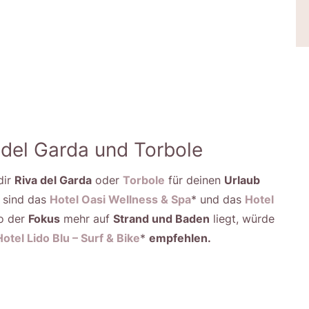
 del Garda und Torbole
dir
Riva del Garda
oder
Torbole
für deinen
Urlaub
sind das
Hotel Oasi Wellness & Spa
* und das
Hotel
 der
Fokus
mehr auf
Strand und Baden
liegt, würde
Hotel Lido Blu – Surf & Bike
*
empfehlen.