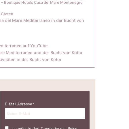
 – Boutique Hotels Casa del Mare Montenegro
-Garten
sa del Mare Mediterraneo in der Bucht von
editerraneo auf YouTube
re Mediterraneo und der Bucht von Kotor
vitäten in der Bucht von Kotor
E-Mail Adresse*
Ich möchte den Travelprincess Reise