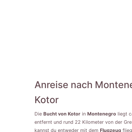
Anreise nach Montene
Kotor
Die
Bucht von Kotor
in
Montenegro
liegt 
entfernt und rund 22 Kilometer von der Gr
kannst du entweder mit dem
Flugzeug
flie