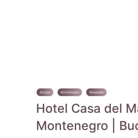
Europa
Montenegro
Reiseziele
Hotel Casa del M
Montenegro | Buc