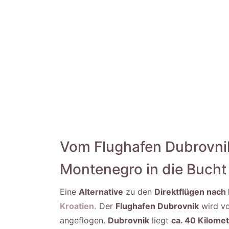
Vom Flughafen Dubrovnik
Montenegro in die Bucht
Eine
Alternative
zu den
Direktflügen nac
Kroatien.
Der
Flughafen Dubrovnik
wird vo
angeflogen.
Dubrovnik
liegt
ca. 40 Kilome