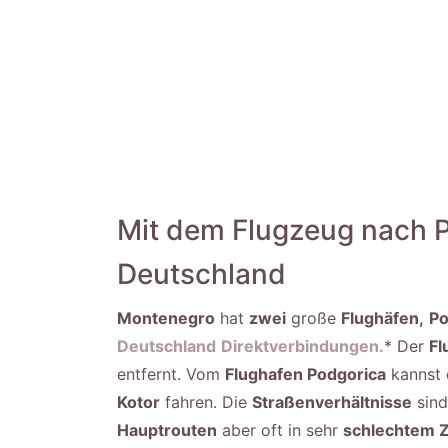
Mit dem Flugzeug nach P
Deutschland
Montenegro
hat
zwei
große
Flughäfen,
Po
Deutschland
Direktverbindungen.
* Der
Fl
entfernt. Vom
Flughafen Podgorica
kannst 
Kotor
fahren. Die
Straßenverhältnisse
sind
Hauptrouten
aber oft in sehr
schlechtem Z