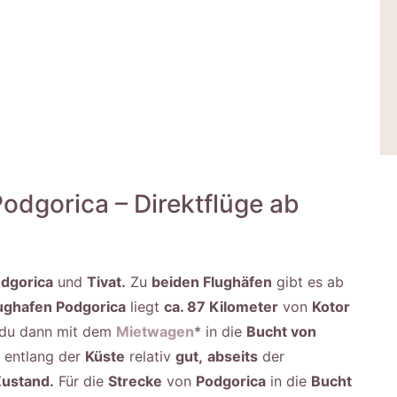
odgorica – Direktflüge ab
dgorica
und
Tivat.
Zu
beiden Flughäfen
gibt es ab
ughafen Podgorica
liegt
ca. 87 Kilometer
von
Kotor
du dann mit dem
Mietwagen
* in die
Bucht von
 entlang der
Küste
relativ
gut,
abseits
der
ustand.
Für die
Strecke
von
Podgorica
in die
Bucht