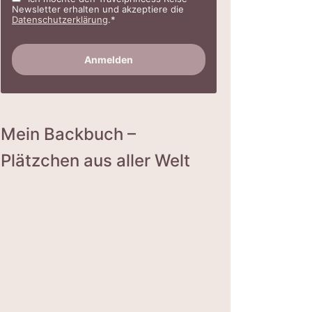
Newsletter erhalten und akzeptiere die
Datenschutzerklärung
.*
Mein Backbuch –
Plätzchen aus aller Welt