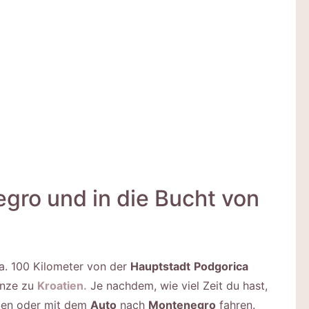
gro und in die Bucht von
ca. 100 Kilometer von der
Hauptstadt
Podgorica
enze zu
Kroatien.
Je nachdem, wie viel Zeit du hast,
gen oder mit dem
Auto
nach
Montenegro
fahren.