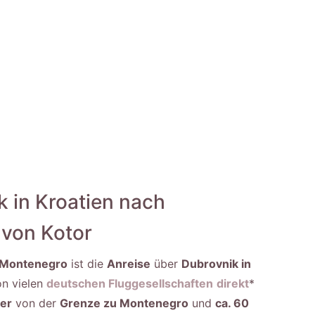
 in Kroatien nach
 von Kotor
h Montenegro
ist die
Anreise
über
Dubrovnik in
n vielen
deutschen Fluggesellschaften
direkt
*
ter
von der
Grenze zu Montenegro
und
ca. 60