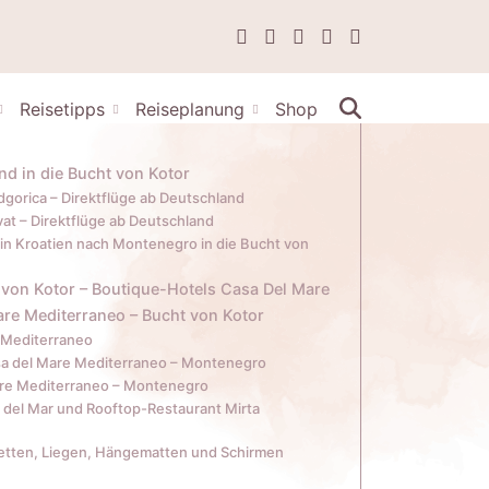
Reisetipps
Reiseplanung
Shop
d in die Bucht von Kotor
gorica – Direktflüge ab Deutschland
at – Direktflüge ab Deutschland
in Kroatien nach Montenegro in die Bucht von
 von Kotor – Boutique-Hotels Casa Del Mare
re Mediterraneo – Bucht von Kotor
e Mediterraneo
sa del Mare Mediterraneo – Montenegro
are Mediterraneo – Montenegro
 del Mar und Rooftop-Restaurant Mirta
betten, Liegen, Hängematten und Schirmen