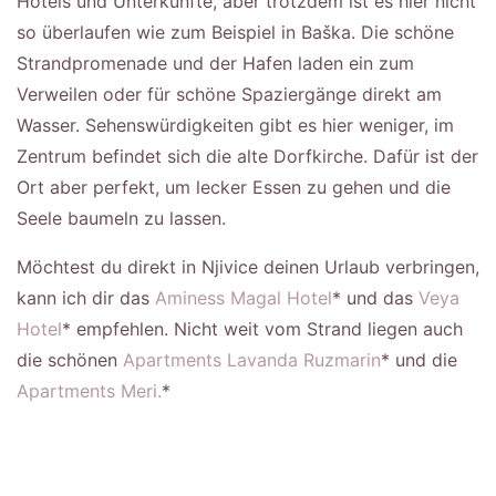
Hotels und Unterkünfte, aber trotzdem ist es hier nicht
so überlaufen wie zum Beispiel in Baška. Die schöne
Strandpromenade und der Hafen laden ein zum
Verweilen oder für schöne Spaziergänge direkt am
Wasser. Sehenswürdigkeiten gibt es hier weniger, im
Zentrum befindet sich die alte Dorfkirche. Dafür ist der
Ort aber perfekt, um lecker Essen zu gehen und die
Seele baumeln zu lassen.
Möchtest du direkt in Njivice deinen Urlaub verbringen,
kann ich dir das
Aminess Magal Hotel
* und das
Veya
Hotel
* empfehlen. Nicht weit vom Strand liegen auch
die schönen
Apartments Lavanda Ruzmarin
* und die
Apartments Meri.
*