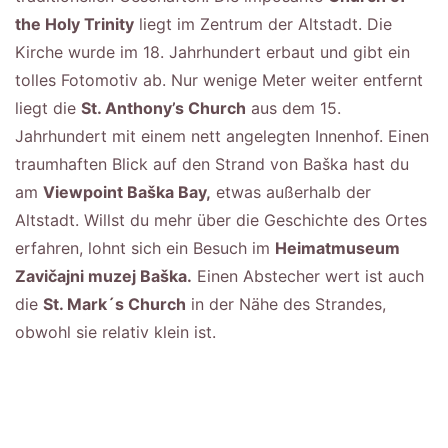
the Holy Trinity
liegt im Zentrum der Altstadt. Die
Kirche wurde im 18. Jahrhundert erbaut und gibt ein
tolles Fotomotiv ab. Nur wenige Meter weiter entfernt
liegt die
St. Anthony’s Church
aus dem 15.
Jahrhundert mit einem nett angelegten Innenhof. Einen
traumhaften Blick auf den Strand von Baška hast du
am
Viewpoint Baška Bay,
etwas außerhalb der
Altstadt. Willst du mehr über die Geschichte des Ortes
erfahren, lohnt sich ein Besuch im
Heimatmuseum
Zavičajni muzej Baška.
Einen Abstecher wert ist auch
die
St. Mark´s Church
in der Nähe des Strandes,
obwohl sie relativ klein ist.