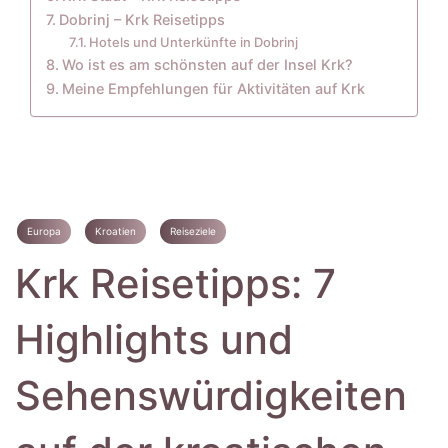
Dobrinj – Krk Reisetipps
Hotels und Unterkünfte in Dobrinj
Wo ist es am schönsten auf der Insel Krk?
Meine Empfehlungen für Aktivitäten auf Krk
Europa
Kroatien
Reiseziele
Krk Reisetipps: 7
Highlights und
Sehenswürdigkeiten