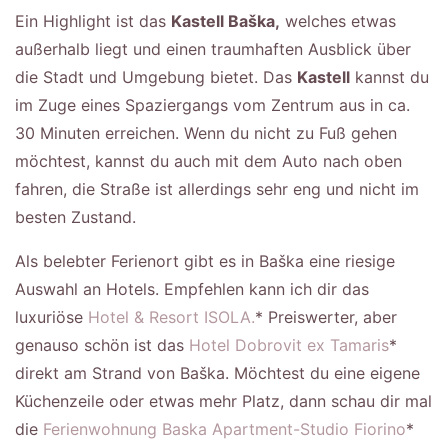
Ein Highlight ist das
Kastell Baška,
welches etwas
außerhalb liegt und einen traumhaften Ausblick über
die Stadt und Umgebung bietet. Das
Kastell
kannst du
im Zuge eines Spaziergangs vom Zentrum aus in ca.
30 Minuten erreichen. Wenn du nicht zu Fuß gehen
möchtest, kannst du auch mit dem Auto nach oben
fahren, die Straße ist allerdings sehr eng und nicht im
besten Zustand.
Als belebter Ferienort gibt es in Baška eine riesige
Auswahl an Hotels. Empfehlen kann ich dir das
luxuriöse
Hotel & Resort ISOLA.
* Preiswerter, aber
genauso schön ist das
Hotel Dobrovit ex Tamaris
*
direkt am Strand von Baška. Möchtest du eine eigene
Küchenzeile oder etwas mehr Platz, dann schau dir mal
die
Ferienwohnung Baska Apartment-Studio Fiorino
*