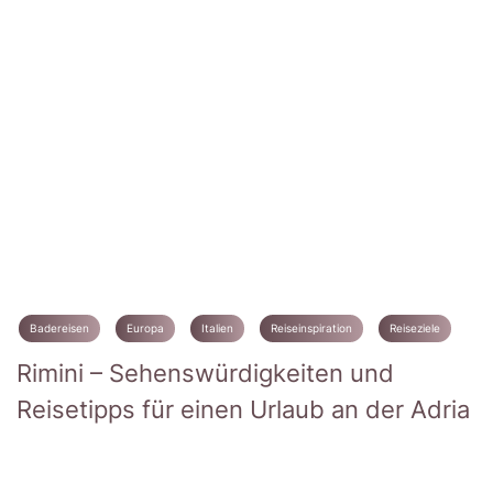
Badereisen
Europa
Italien
Reiseinspiration
Reiseziele
Rimini – Sehenswürdigkeiten und
Reisetipps für einen Urlaub an der Adria