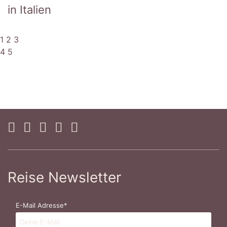
in Italien
1
2
3
4
5
Reise Newsletter
E-Mail Adresse*