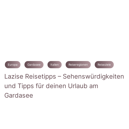
Europa
Gardasee
Italien
Reiseregionen
Reiseziele
Lazise Reisetipps – Sehenswürdigkeiten
und Tipps für deinen Urlaub am
Gardasee