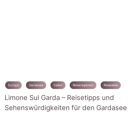
Europa
Gardasee
Italien
Reiseregionen
Reiseziele
Limone Sul Garda – Reisetipps und
Sehenswürdigkeiten für den Gardasee