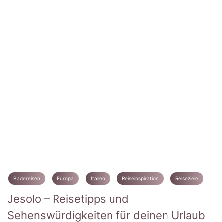
Badereisen
Europa
Italien
Reiseinspiration
Reiseziele
Jesolo – Reisetipps und
Sehenswürdigkeiten für deinen Urlaub