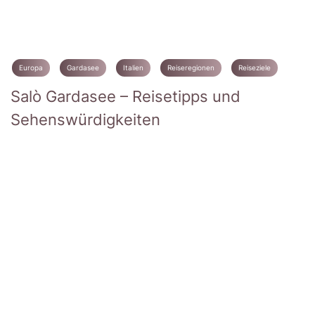
Europa
Gardasee
Italien
Reiseregionen
Reiseziele
Salò Gardasee – Reisetipps und
Sehenswürdigkeiten