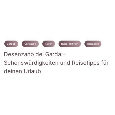
Europa
Gardasee
Italien
Reiseregionen
Reiseziele
Desenzano del Garda –
Sehenswürdigkeiten und Reisetipps für
deinen Urlaub