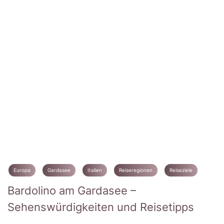
Europa
Gardasee
Italien
Reiseregionen
Reiseziele
Bardolino am Gardasee –
Sehenswürdigkeiten und Reisetipps