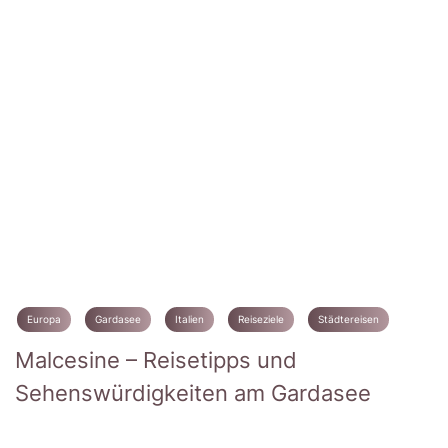
Europa
Gardasee
Italien
Reiseziele
Städtereisen
Malcesine – Reisetipps und
Sehenswürdigkeiten am Gardasee