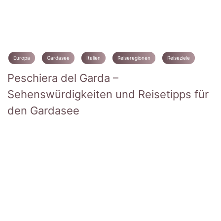
Europa
Gardasee
Italien
Reiseregionen
Reiseziele
Peschiera del Garda –
Sehenswürdigkeiten und Reisetipps für
den Gardasee