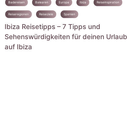
Badereisen
Balearen
Europa
Ibiza
Reiseinspiration
Reiseregionen
Reiseziele
Spanien
Ibiza Reisetipps – 7 Tipps und
Sehenswürdigkeiten für deinen Urlaub
auf Ibiza