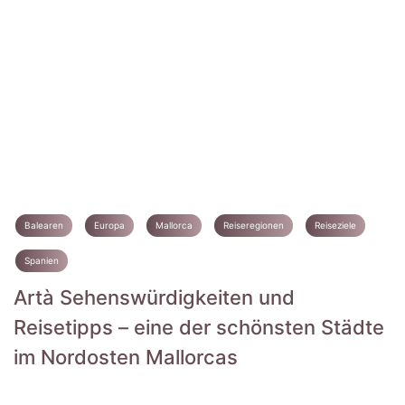
Balearen
Europa
Mallorca
Reiseregionen
Reiseziele
Spanien
Artà Sehenswürdigkeiten und
Reisetipps – eine der schönsten Städte
im Nordosten Mallorcas