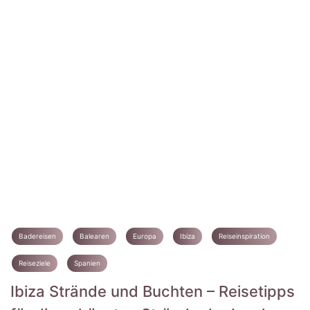
Badereisen
Balearen
Europa
Ibiza
Reiseinspiration
Reiseziele
Spanien
Ibiza Strände und Buchten – Reisetipps