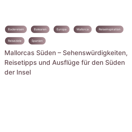
Badereisen
Balearen
Europa
Mallorca
Reiseinspiration
Reiseziele
Spanien
Mallorcas Süden – Sehenswürdigkeiten,
Reisetipps und Ausflüge für den Süden
der Insel