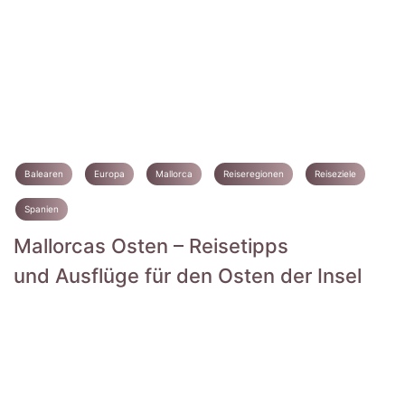
Balearen
Europa
Mallorca
Reiseregionen
Reiseziele
Spanien
Mallorcas Osten – Reisetipps
und Ausflüge für den Osten der Insel