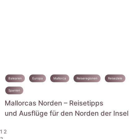
Balearen
Europa
Mallorca
Reiseregionen
Reiseziele
Spanien
Mallorcas Norden – Reisetipps
und Ausflüge für den Norden der Insel
1
2
3