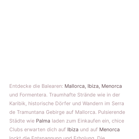
Entdecke die Balearen:
Mallorca,
Ibiza,
Menorca
und Formentera. Traumhafte Strände wie in der
Karibik, historische Dörfer und Wandern im Serra
de Tramuntana Gebirge auf Mallorca. Pulsierende
Städte wie
Palma
laden zum Einkaufen ein, chice
Clubs erwarten dich auf
Ibiza
und auf
Menorca
lockt die Entspannung und Erholung. Die