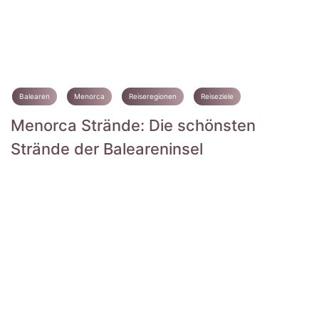
Balearen
Menorca
Reiseregionen
Reiseziele
Menorca Strände: Die schönsten
Strände der Baleareninsel