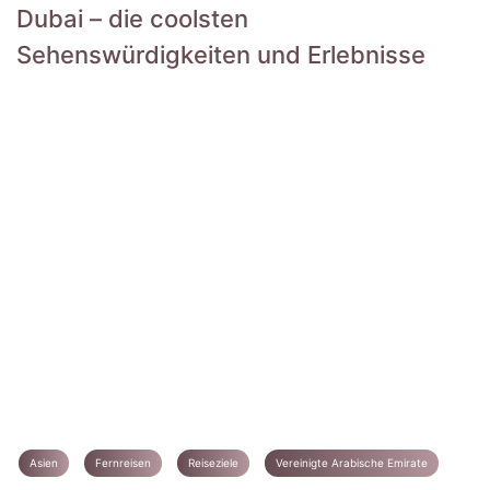
Dubai – die coolsten
Sehenswürdigkeiten und Erlebnisse
Asien
Fernreisen
Reiseziele
Vereinigte Arabische Emirate