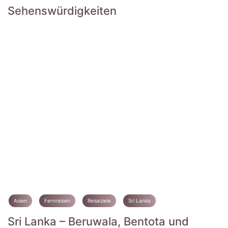
Sehens­würdigkeiten
Asien
Fernreisen
Reiseziele
Sri Lanka
Sri Lanka – Beruwala, Bentota und