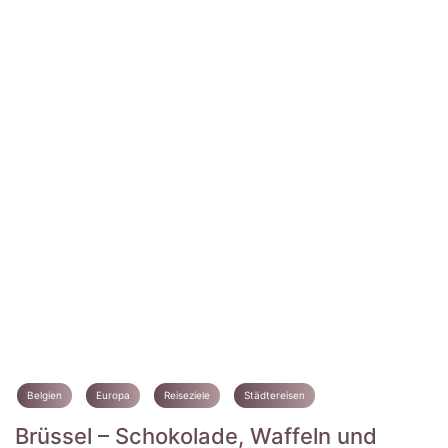
Belgien
Europa
Reiseziele
Städtereisen
Brüssel – Schokolade, Waffeln und