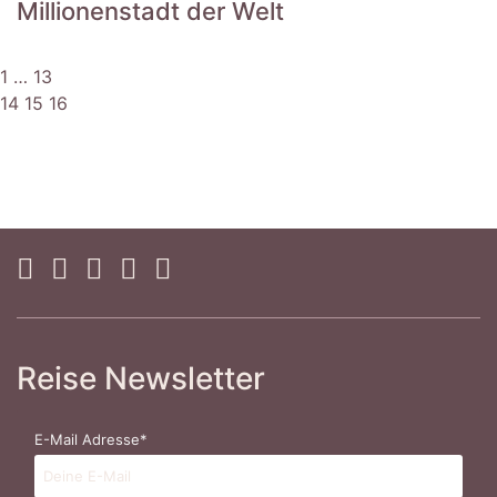
Millionenstadt der Welt
1
…
13
14
15
16
Reise Newsletter
E-Mail Adresse*