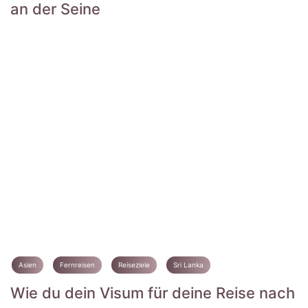
an der Seine
Asien
Fernreisen
Reiseziele
Sri Lanka
Wie du dein Visum für deine Reise nach