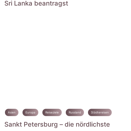
Sri Lanka beantragst
Asien
Europa
Reiseziele
Russland
Städtereisen
Sankt Petersburg – die nördlichste