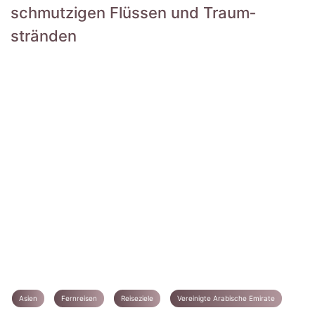
schmutzigen Flüssen und Traum­
stränden
Asien
Fernreisen
Reiseziele
Vereinigte Arabische Emirate