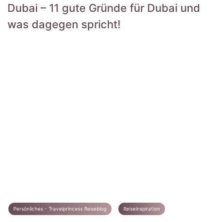
Dubai – 11 gute Gründe für Dubai und
was dagegen spricht!
Persönliches - Travelprincess Reiseblog
Reiseinspiration