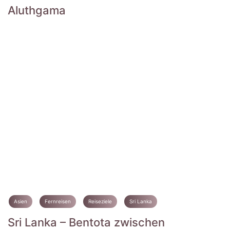
Aluthgama
Asien
Fernreisen
Reiseziele
Sri Lanka
Sri Lanka – Bentota zwischen