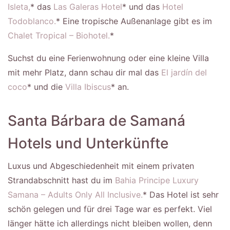
Isleta,
* das
Las Galeras Hotel
* und das
Hotel
Todoblanco.
* Eine tropische Außenanlage gibt es im
Chalet Tropical – Biohotel.
*
Suchst du eine Ferienwohnung oder eine kleine Villa
mit mehr Platz, dann schau dir mal das
El jardín del
coco
* und die
Villa Ibiscus
* an.
Santa Bárbara de Samaná
Hotels und Unterkünfte
Luxus und Abgeschiedenheit mit einem privaten
Strandabschnitt hast du im
Bahia Principe Luxury
Samana – Adults Only All Inclusive.
* Das Hotel ist sehr
schön gelegen und für drei Tage war es perfekt. Viel
länger hätte ich allerdings nicht bleiben wollen, denn