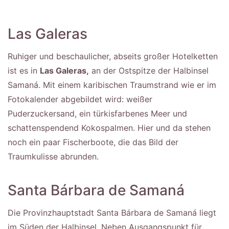
Las Galeras
Ruhiger und beschaulicher, abseits großer Hotelketten
ist es in
Las Galeras,
an der Ostspitze der Halbinsel
Samaná. Mit einem karibischen Traumstrand wie er im
Fotokalender abgebildet wird: weißer
Puderzuckersand, ein türkisfarbenes Meer und
schattenspendend Kokospalmen. Hier und da stehen
noch ein paar Fischerboote, die das Bild der
Traumkulisse abrunden.
Santa Bárbara de Samaná
Die Provinzhauptstadt Santa Bárbara de Samaná liegt
im Süden der Halbinsel. Neben Ausgangspunkt für