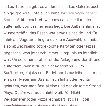
In Las Terrenas gibt es anders als in Las Galeras auch
einige größere Hotels. Ich habe im
Viva Wyndham V
Samaná
* übernachtet, welches ca. vier Kilometer
außerhalb von Las Terrenas liegt. Die Außenanlage ist
wunderschön, das Essen war etwas einseitig und für
mich als Vegetarierin gab es kaum Auswahl. Ich habe
also abwechselnd totgekochte Karotten oder Pizza
gegessen, was jetzt schlimmer klingt, als es letztlich
war. Umso schöner aber ist die Anlage und der Strand,
außerdem kannst du dir hier kostenfrei SUPs,
Surfbretter, Kajaks und Bodyboards ausleihen. Ist man
ein paar Meter am Strand nach links oder rechts
gelaufen, war man fast alleine und der einsame Strand
Playa Cosón war auch nicht weit. Für Nicht-
Vegetarierer (oder Pizzaliebhaber) ist das Hotel
empfehlenswert, aufgrund der Lage, dem