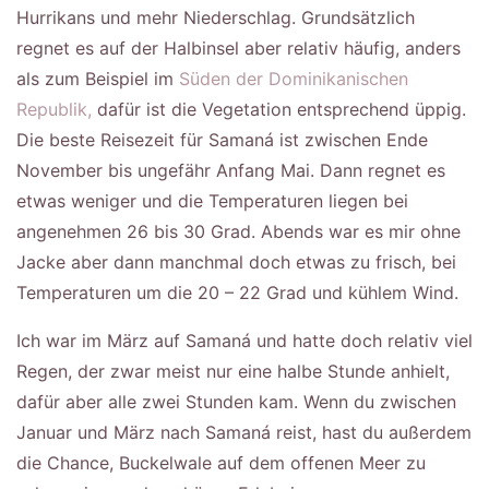
Hurrikans und mehr Niederschlag. Grundsätzlich
regnet es auf der Halbinsel aber relativ häufig, anders
als zum Beispiel im
Süden der Dominikanischen
Republik,
dafür ist die Vegetation entsprechend üppig.
Die beste Reisezeit für Samaná ist zwischen Ende
November bis ungefähr Anfang Mai. Dann regnet es
etwas weniger und die Temperaturen liegen bei
angenehmen 26 bis 30 Grad. Abends war es mir ohne
Jacke aber dann manchmal doch etwas zu frisch, bei
Temperaturen um die 20 – 22 Grad und kühlem Wind.
Ich war im März auf Samaná und hatte doch relativ viel
Regen, der zwar meist nur eine halbe Stunde anhielt,
dafür aber alle zwei Stunden kam. Wenn du zwischen
Januar und März nach Samaná reist, hast du außerdem
die Chance, Buckelwale auf dem offenen Meer zu