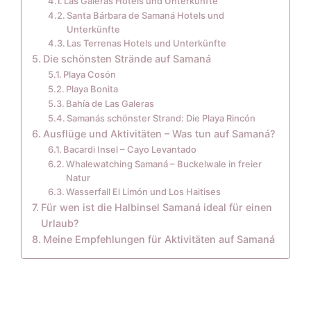
Las Galeras Hotels und Unterkünfte
Santa Bárbara de Samaná Hotels und
Unterkünfte
Las Terrenas Hotels und Unterkünfte
Die schönsten Strände auf Samaná
Playa Cosón
Playa Bonita
Bahía de Las Galeras
Samanás schönster Strand: Die Playa Rincón
Ausflüge und Aktivitäten – Was tun auf Samaná?
Bacardi Insel – Cayo Levantado
Whalewatching Samaná – Buckelwale in freier
Natur
Wasserfall El Limón und Los Haitises
Für wen ist die Halbinsel Samaná ideal für einen
Urlaub?
Meine Empfehlungen für Aktivitäten auf Samaná