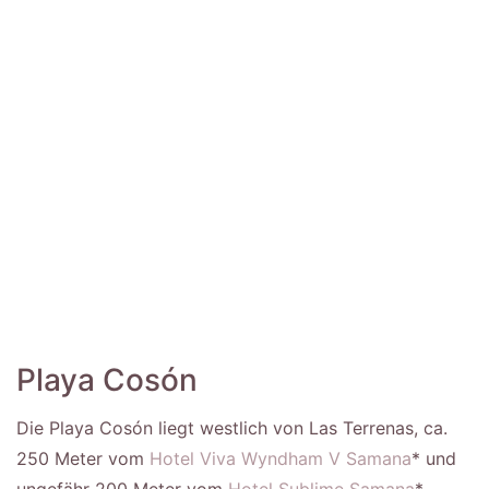
Playa Cosón
Die Playa Cosón liegt westlich von Las Terrenas, ca.
250 Meter vom
Hotel Viva Wyndham V Samana
* und
ungefähr 200 Meter vom
Hotel Sublime Samana
*