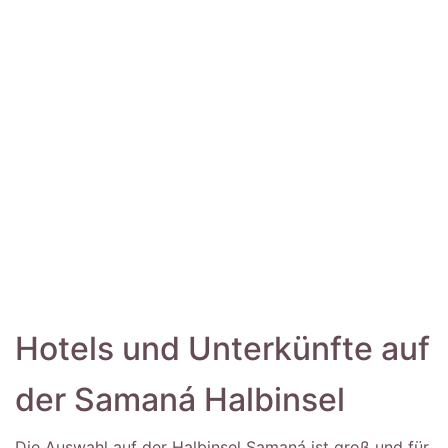
Hotels und Unterkünfte auf
der Samaná Halbinsel
Die Auswahl auf der Halbinsel Samaná ist groß und für