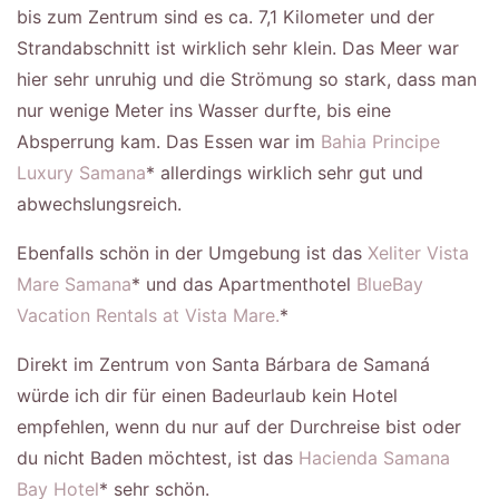
bis zum Zentrum sind es ca. 7,1 Kilometer und der
Strandabschnitt ist wirklich sehr klein. Das Meer war
hier sehr unruhig und die Strömung so stark, dass man
nur wenige Meter ins Wasser durfte, bis eine
Absperrung kam. Das Essen war im
Bahia Principe
Luxury Samana
* allerdings wirklich sehr gut und
abwechslungsreich.
Ebenfalls schön in der Umgebung ist das
Xeliter Vista
Mare Samana
* und das Apartmenthotel
BlueBay
Vacation Rentals at Vista Mare.
*
Direkt im Zentrum von Santa Bárbara de Samaná
würde ich dir für einen Badeurlaub kein Hotel
empfehlen, wenn du nur auf der Durchreise bist oder
du nicht Baden möchtest, ist das
Hacienda Samana
Bay Hotel
* sehr schön.