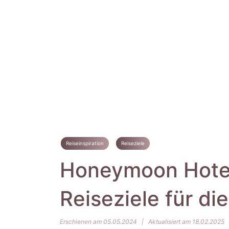
Reiseinspiration
Reiseziele
Honeymoon Hotels
Reiseziele für di
Erschienen am 05.05.2024
|
Aktualisiert am 18.02.2025