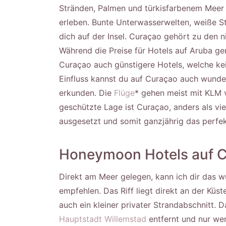
Stränden, Palmen und türkisfarbenem Meer 
erleben. Bunte Unterwasserwelten, weiße S
dich auf der Insel. Curaçao gehört zu den n
Während die Preise für Hotels auf Aruba ger
Curaçao auch günstigere Hotels, welche ke
Einfluss kannst du auf Curaçao auch wunde
erkunden. Die
Flüge
* gehen meist mit KLM 
geschützte Lage ist Curaçao, anders als viel
ausgesetzt und somit ganzjährig das perfek
Honeymoon Hotels auf 
Direkt am Meer gelegen, kann ich dir das
empfehlen. Das Riff liegt direkt an der Küs
auch ein kleiner privater Strandabschnitt. 
Hauptstadt Willemstad
entfernt und nur we