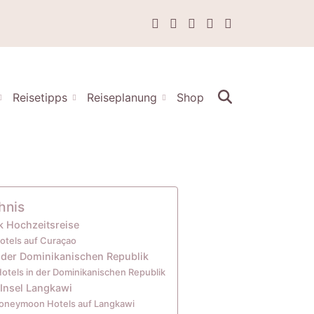
Reisetipps
Reiseplanung
Shop
hnis
k Hochzeitsreise
tels auf Curaçao
n der Dominikanischen Republik
tels in der Dominikanischen Republik
Insel Langkawi
oneymoon Hotels auf Langkawi