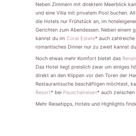
Neben Zimmern mit direktem Meerblick ka
und eine Villa mit privatem Pool buchen. All
die Hotels nur Frühstück an, im hoteleigene
Gerichten zum Abendessen. Neben einem gr
kannst du im
Coral Estate
* auch zahlreich
romantisches Dinner nur zu zweit kannst du
Noch etwas mehr Komfort bietet das
Renai
Das Hotel liegt preislich zwar um einiges h
direkt an den Klippen vor den Toren der Ha
Restaurantsuche beschäftigen möchtest, ka
Resort
* bei
Pauschalreisen
* auch zwischen 
Mehr Reisetipps, Hotels und Highlights fin