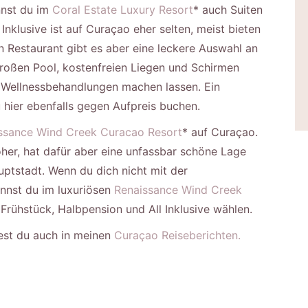
nnst du im
Coral Estate Luxury Resort
* auch Suiten
 Inklusive ist auf Curaçao eher selten, meist bieten
n Restaurant gibt es aber eine leckere Auswahl an
oßen Pool, kostenfreien Liegen und Schirmen
e Wellnessbehandlungen machen lassen. Ein
 hier ebenfalls gegen Aufpreis buchen.
ssance Wind Creek Curacao Resort
* auf Curaçao.
öher, hat dafür aber eine unfassbar schöne Lage
uptstadt. Wenn du dich nicht mit der
nnst du im luxuriösen
Renaissance Wind Creek
Frühstück, Halbpension und All Inklusive wählen.
dest du auch in meinen
Curaçao Reiseberichten.