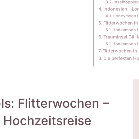
Inselhopping
Indonesien – L
Honeymoon H
Flitterwochen in
Honeymoon Ho
Trauminsel Gili 
Honeymoon Ho
Flitterwochen i
Die perfekten H
: Flitterwochen –
e Hochzeitsreise