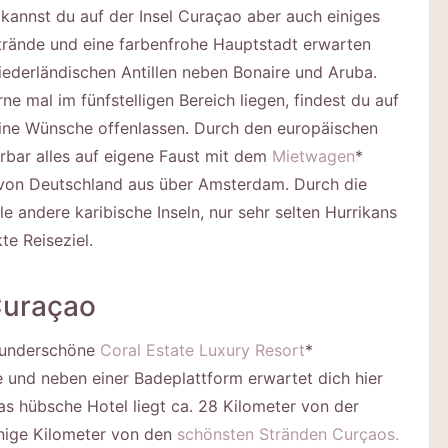
kannst du auf der Insel Curaçao aber auch einiges
trände und eine farbenfrohe Hauptstadt erwarten
iederländischen Antillen neben Bonaire und Aruba.
ne mal im fünfstelligen Bereich liegen, findest du auf
ine Wünsche offenlassen. Durch den europäischen
rbar alles auf eigene Faust mit dem
Mietwagen
*
von Deutschland aus über Amsterdam. Durch die
e andere karibische Inseln, nur sehr selten Hurrikans
te Reiseziel.
Curaçao
 wunderschöne
Coral Estate Luxury Resort
*
te und neben einer Badeplattform erwartet dich hier
Das hübsche Hotel liegt ca. 28 Kilometer von der
nige Kilometer von den
schönsten Stränden Curçaos.