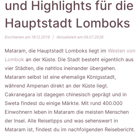
und Highlights für die
Hauptstadt Lomboks
Erschienen am 19.12.2019
|
Aktualisiert am 06.07.2026
Mataram, die Hauptstadt Lomboks liegt im
Westen von
Lombok
an der Küste. Die Stadt besteht eigentlich aus
vier Städten, die nahtlos ineinander übergehen.
Mataram selbst ist eine ehemalige Königsstadt,
während Ampenan direkt an der Küste liegt.
Cakranegara ist dagegen chinesisch geprägt und in
Sweta findest du einige Märkte. Mit rund 400.000
Einwohnern leben in Mataram die meisten Menschen
der Insel. Alle Reisetipps und was sehenswert in
Mataram ist, findest du im nachfolgenden Reisebericht.