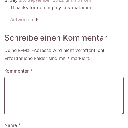
Jay
25. September 2022 um 4:01 Uhr
Thaanks for coming my city mataram
Antworten
↓
Schreibe einen Kommentar
Deine E-Mail-Adresse wird nicht veröffentlicht.
Erforderliche Felder sind mit
*
markiert
Kommentar
*
Name
*