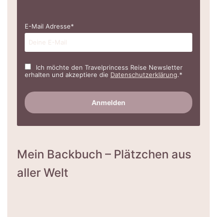
E-Mail Adresse*
Ich möchte den Travelprincess Reise Newsletter
erhalten und akzeptiere die
Datenschutzerklärung
.*
Mein Backbuch – Plätzchen aus
aller Welt