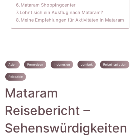
Mataram Shoppingcenter
Lohnt sich ein Ausflug nach Mataram?
Meine Empfehlungen für Aktivitäten in Mataram
Asien
Fernreisen
Indonesien
Lombok
Reiseinspiration
Reiseziele
Mataram
Reisebericht –
Sehenswürdigkeiten