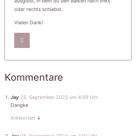
ausgibst, in dem du den Balken nach links
oder rechts schiebst.
Vielen Dank!
Kommentare
Jay
25. September 2022 um 4:09 Uhr
Dangke
Antworten
↓