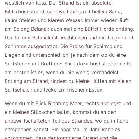
westlich von Kuta. Der Strand ist ein absoluter
Bilderbuchstrand, sehr weitläufig mit hellem Sand,
kaum Steinen und klarem Wasser. Immer wieder läuft
am Selong Belanak auch mal eine Büffel Herde entlang.
Der Selong Belanak ist erschlossen und mit Liegen und
Schirmen ausgestattet. Die Preise für Schirme und
Liegen sind unterschiedlich, je nach dem ob du eine
Surfstunde mit Brett und Shirt dazu buchst oder nicht,
am besten ist es, wenn du ein wenig verhandelst.
Entlang am Strand, findest du kleine Hütten mit vielen
Surfschulen und leckerem frischem Essen.
Wenn du mit Blick Richtung Meer, rechts abbiegst und
ein kleines Stückchen läufst, kommst du an den
unbewirtschafteten Teil des Strandes, wo du in Ruhe
entspannen kannst. Ein paar Mal im Jahr, kann es
vorkommen, dass der komplette Strand und die