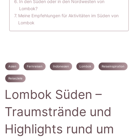
In den Süden oder in den Nordwesten von
Lombok?
Meine Empfehlungen für Aktivitäten im Süden von
Lombok
Asien
Fernreisen
Indonesien
Lombok
Reiseinspiration
Reiseziele
Lombok Süden –
Traumstrände und
Highlights rund um