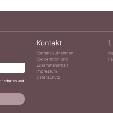
Kontakt
L
Kontakt aufnehmen
Ne
Kooperation und
Fa
Zusammenarbeit
Impressum
Datenschutz
er erhalten und