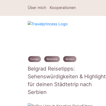
Über mich
Kooperationen
Europa
Reiseziele
Serbien
Belgrad Reisetipps:
Sehenswürdigkeiten & Highlight
für deinen Städtetrip nach
Serbien