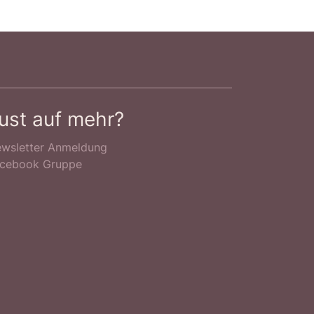
ust auf mehr?
wsletter Anmeldung
cebook Gruppe