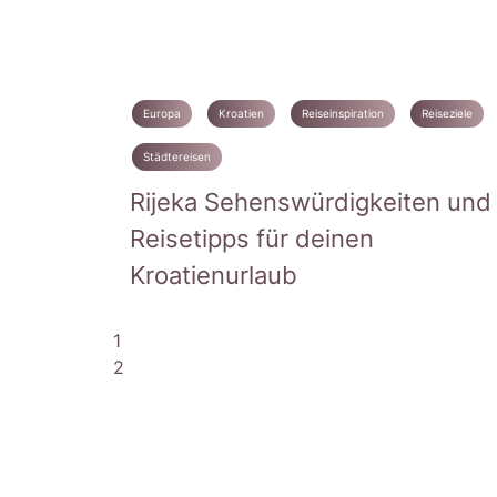
Europa
Kroatien
Reiseinspiration
Reiseziele
Städtereisen
Rijeka Sehenswürdigkeiten und
Reisetipps für deinen
Kroatienurlaub
1
2