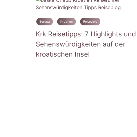
Europa
Kroatien
Reiseziele
Krk Reisetipps: 7 Highlights und
Sehenswürdigkeiten auf der
kroatischen Insel