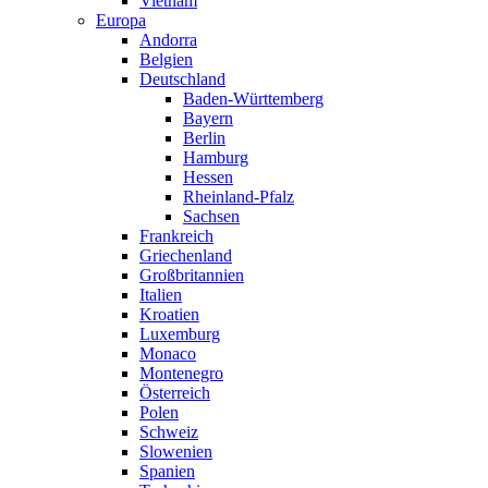
Vietnam
Europa
Andorra
Belgien
Deutschland
Baden-Württemberg
Bayern
Berlin
Hamburg
Hessen
Rheinland-Pfalz
Sachsen
Frankreich
Griechenland
Großbritannien
Italien
Kroatien
Luxemburg
Monaco
Montenegro
Österreich
Polen
Schweiz
Slowenien
Spanien