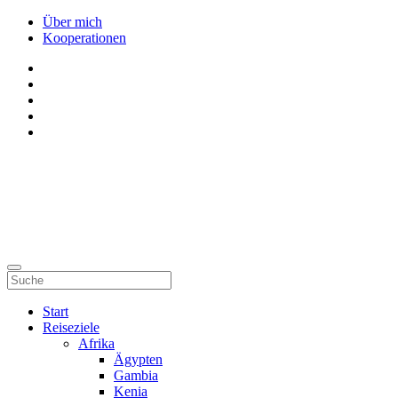
Über mich
Kooperationen
Start
Reiseziele
Afrika
Ägypten
Gambia
Kenia