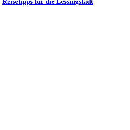
Reisetipps für die Lessingstadt