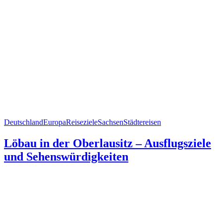
Deutschland
Europa
Reiseziele
Sachsen
Städtereisen
Löbau in der Oberlausitz – Ausflugsziele
und Sehenswürdigkeiten