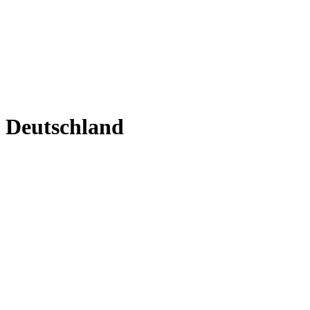
Deutschland