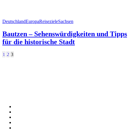
Deutschland
Europa
Reiseziele
Sachsen
Bautzen – Sehenswürdigkeiten und Tipps
für die historische Stadt
1
2
3