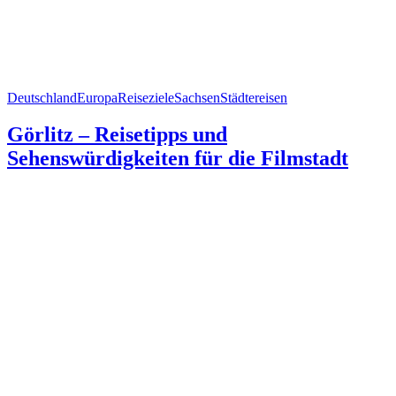
Deutschland
Europa
Reiseziele
Sachsen
Städtereisen
Görlitz – Reisetipps und
Sehenswürdigkeiten für die Filmstadt