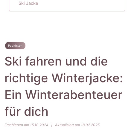
Ski Jacke
Packlisten
Ski fahren und die
richtige Winterjacke:
Ein Winterabenteuer
für dich
Erschienen am 15.10.2024
|
Aktualisiert am 18.02.2025