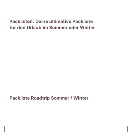
Packlisten: Deine ultimative Packliste
für den Urlaub im Sommer oder Winter
zum Abhaken
Packliste Roadtrip Sommer / Winter