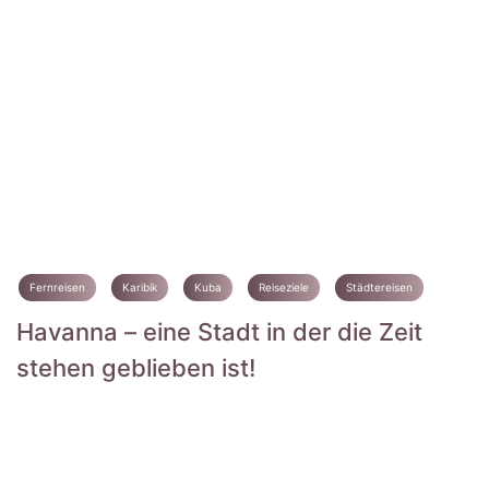
Fernreisen
Karibik
Kuba
Reiseziele
Städtereisen
Havanna – eine Stadt in der die Zeit
stehen geblieben ist!