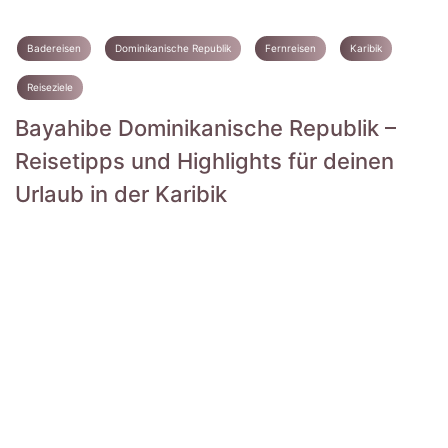
Badereisen
Dominikanische Republik
Fernreisen
Karibik
Reiseziele
Bayahibe Dominikanische Republik –
Reisetipps und Highlights für deinen
Urlaub in der Karibik