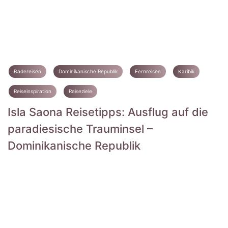
Badereisen
Dominikanische Republik
Fernreisen
Karibik
Reiseinspiration
Reiseziele
Isla Saona Reisetipps: Ausflug auf die
paradiesische Trauminsel –
Dominikanische Republik