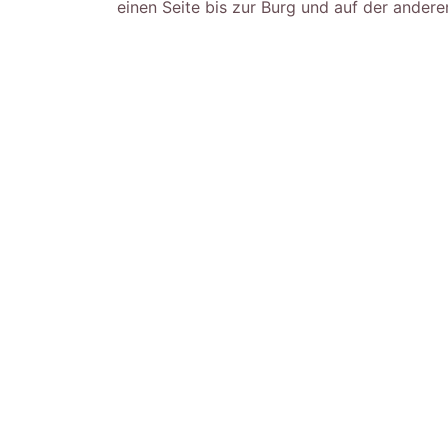
einen Seite bis zur Burg und auf der andere