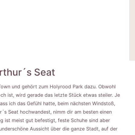
rthur´s Seat
d Town und gehört zum Holyrood Park dazu. Obwohl
h ist, wird gerade das letzte Stück etwas steiler. Je
dass ich das Gefühl hatte, beim nächsten Windstoß,
hur´s Seat hochwandest, nimm dir am besten einen
 ist meist gut befestigt, feste Schuhe sind aber
underschöne Aussicht über die ganze Stadt, auf der