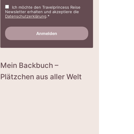
Ich möchte den Travelprincess Reise
Newsletter erhalten und akzeptiere die
Datenschutzerklärung
.*
Mein Backbuch –
Plätzchen aus aller Welt