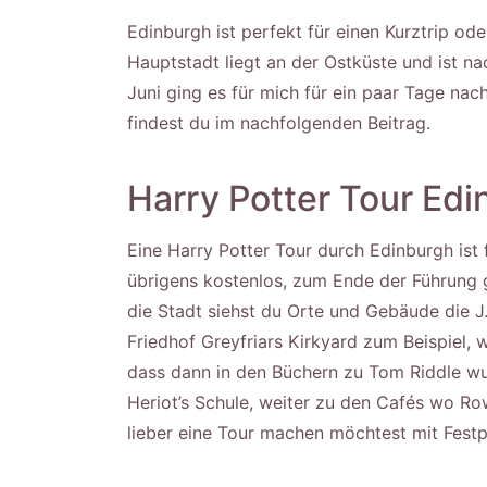
Edinburgh ist perfekt für einen Kurztrip od
Hauptstadt liegt an der Ostküste und ist n
Juni ging es für mich für ein paar Tage na
findest du im nachfolgenden Beitrag.
Harry Potter Tour Ed
Eine Harry Potter Tour durch Edinburgh ist f
übrigens kostenlos, zum Ende der Führung 
die Stadt siehst du Orte und Gebäude die J. 
Friedhof Greyfriars Kirkyard zum Beispiel,
dass dann in den Büchern zu Tom Riddle wu
Heriot’s Schule, weiter zu den Cafés wo Ro
lieber eine Tour machen möchtest mit Festp