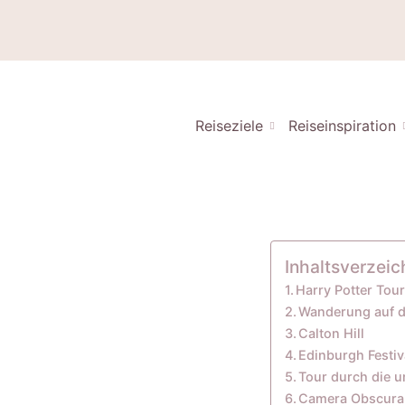
Reiseziele
Reiseinspiration
Inhaltsverzeic
Harry Potter Tou
Wanderung auf d
Calton Hill
Edinburgh Festiv
Tour durch die 
Camera Obscura