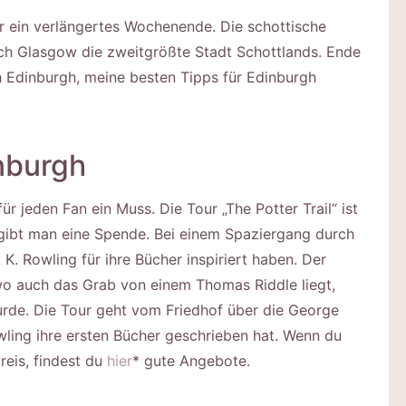
er ein verlängertes Wochenende. Die schottische
ach Glasgow die zweitgrößte Stadt Schottlands. Ende
ch Edinburgh, meine besten Tipps für Edinburgh
inburgh
ür jeden Fan ein Muss. Die Tour „The Potter Trail“ ist
gibt man eine Spende. Bei einem Spaziergang durch
K. Rowling für ihre Bücher inspiriert haben. Der
 wo auch das Grab von einem Thomas Riddle liegt,
rde. Die Tour geht vom Friedhof über die George
wling ihre ersten Bücher geschrieben hat. Wenn du
reis, findest du
hier
* gute Angebote.