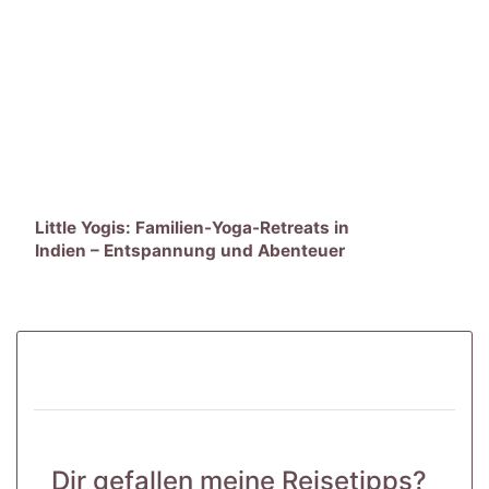
Little Yogis: Familien-Yoga-Retreats in
Indien – Entspannung und Abenteuer
für Groß und Klein
Dir gefallen meine Reisetipps?