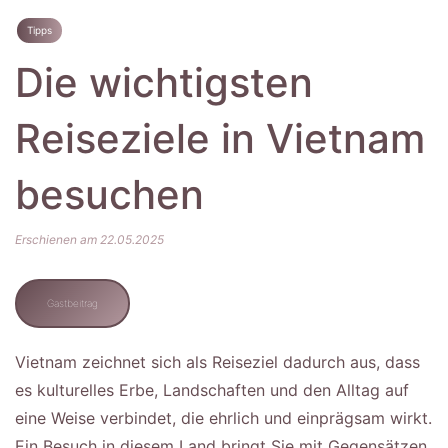
Tipps
Die wichtigsten
Reiseziele in Vietnam
besuchen
Erschienen am 22.05.2025
Gastbeitrag
Vietnam zeichnet sich als Reiseziel dadurch aus, dass
es kulturelles Erbe, Landschaften und den Alltag auf
eine Weise verbindet, die ehrlich und einprägsam wirkt.
Ein Besuch in diesem Land bringt Sie mit Gegensätzen