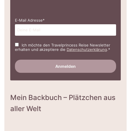
E-Mail Adresse*
Ich möchte den Travelprincess Reise Newsletter
erhalten und akzeptiere die
Datenschutzerklärung
.*
Mein Backbuch – Plätzchen aus
aller Welt