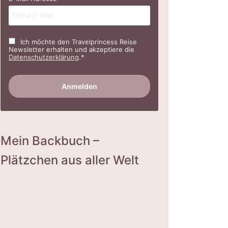
Ich möchte den Travelprincess Reise
Newsletter erhalten und akzeptiere die
Datenschutzerklärung
.*
Mein Backbuch –
Plätzchen aus aller Welt