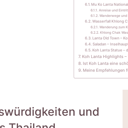
Mu Ko Lanta Nationa
Anreise und Eintri
Wanderwege und A
Wasserfall Khlong 
Wanderung zum Kh
Khlong Chak Wass
Lanta Old Town – K
Saladan – Inselhaup
Koh Lanta Statue – 
Koh Lanta Highlights –
Ist Koh Lanta eine sch
Meine Empfehlungen fü
swürdigkeiten und
ps Thailand