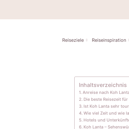
Reiseziele
Reiseinspiration
Inhaltsverzeichnis
Anreise nach Koh Lant
Die beste Reisezeit fü
Ist Koh Lanta sehr tour
Wie viel Zeit und wie l
Hotels und Unterkünfte
Koh Lanta – Sehenswür