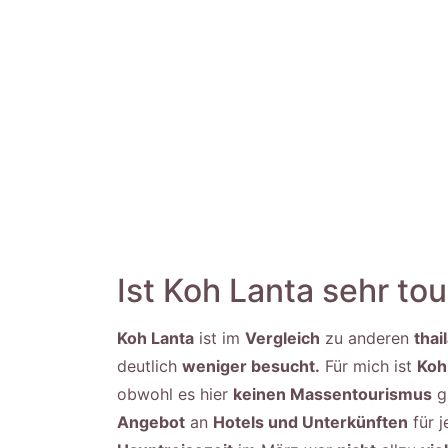
Ist Koh Lanta sehr tou
Koh Lanta
ist im
Vergleich
zu anderen
thai
deutlich
weniger besucht.
Für mich ist
Koh
obwohl es hier
keinen Massentourismus
gi
Angebot
an
Hotels und Unterkünften
für 