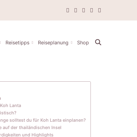
Reisetipps
Reiseplanung
Shop
a
r Koh Lanta
istisch?
ange solltest du für Koh Lanta einplanen?
 auf der thailändischen Insel
digkeiten und Highlights