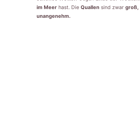
im Meer
hast. Die
Quallen
sind zwar
groß,
unangenehm.