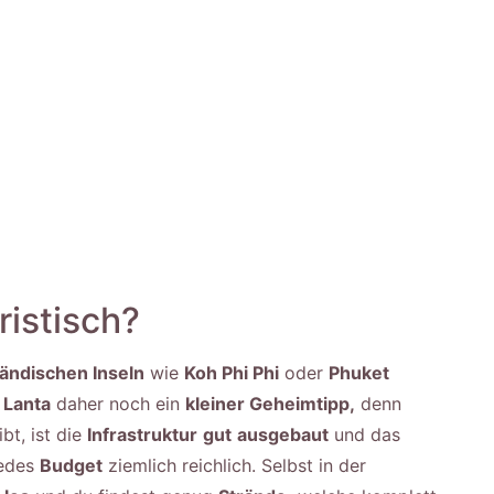
ristisch?
ländischen Inseln
wie
Koh Phi Phi
oder
Phuket
 Lanta
daher noch ein
kleiner Geheimtipp,
denn
bt, ist die
Infrastruktur
gut
ausgebaut
und das
jedes
Budget
ziemlich reichlich. Selbst in der