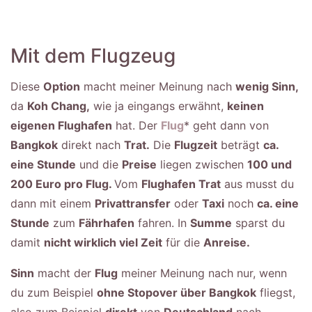
Mit dem Flugzeug
Diese
Option
macht meiner Meinung nach
wenig Sinn,
da
Koh Chang,
wie ja eingangs erwähnt,
keinen
eigenen Flughafen
hat. Der
Flug
* geht dann von
Bangkok
direkt nach
Trat.
Die
Flugzeit
beträgt
ca.
eine Stunde
und die
Preise
liegen zwischen
100 und
200 Euro pro Flug.
Vom
Flughafen Trat
aus musst du
dann mit einem
Privattransfer
oder
Taxi
noch
ca. eine
Stunde
zum
Fährhafen
fahren. In
Summe
sparst du
damit
nicht wirklich viel Zeit
für die
Anreise.
Sinn
macht der
Flug
meiner Meinung nach nur, wenn
du zum Beispiel
ohne Stopover über Bangkok
fliegst,