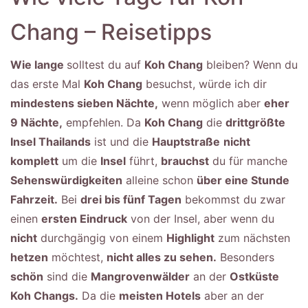
Chang – Reisetipps
Wie lange
solltest du auf
Koh Chang
bleiben? Wenn du
das erste Mal
Koh Chang
besuchst, würde ich dir
mindestens sieben Nächte,
wenn möglich aber
eher
9 Nächte,
empfehlen. Da
Koh Chang
die
drittgrößte
Insel Thailands
ist und die
Hauptstraße
nicht
komplett
um die
Insel
führt,
brauchst
du für manche
Sehenswürdigkeiten
alleine schon
über eine Stunde
Fahrzeit.
Bei
drei bis fünf Tagen
bekommst du zwar
einen
ersten Eindruck
von der Insel, aber wenn du
nicht
durchgängig von einem
Highlight
zum nächsten
hetzen
möchtest,
nicht alles zu sehen.
Besonders
schön
sind die
Mangrovenwälder
an der
Ostküste
Koh Changs.
Da die
meisten Hotels
aber an der