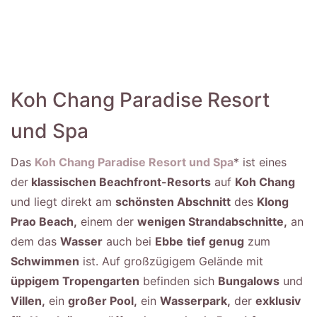
Koh Chang Paradise Resort
und Spa
Das
Koh Chang Paradise Resort und Spa
* ist eines
der
klassischen Beachfront-Resorts
auf
Koh Chang
und liegt direkt am
schönsten Abschnitt
des
Klong
Prao Beach,
einem der
wenigen Strandabschnitte,
an
dem das
Wasser
auch bei
Ebbe
tief
genug
zum
Schwimmen
ist. Auf großzügigem Gelände mit
üppigem Tropengarten
befinden sich
Bungalows
und
Villen,
ein
großer Pool,
ein
Wasserpark,
der
exklusiv