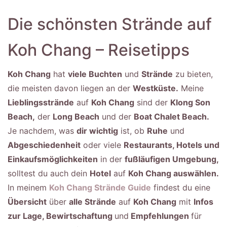
Die schönsten Strände auf
Koh Chang – Reisetipps
Koh Chang
hat
viele Buchten
und
Strände
zu bieten,
die meisten davon liegen an der
Westküste.
Meine
Lieblingsstrände
auf
Koh Chang
sind der
Klong Son
Beach,
der
Long Beach
und der
Boat Chalet Beach.
Je nachdem, was
dir wichtig
ist, ob
Ruhe
und
Abgeschiedenheit
oder viele
Restaurants, Hotels und
Einkaufsmöglichkeiten
in der
fußläufigen Umgebung,
solltest du auch dein
Hotel
auf
Koh Chang auswählen.
In meinem
Koh Chang Strände Guide
findest du eine
Übersicht
über
alle Strände
auf
Koh Chang
mit
Infos
zur Lage, Bewirtschaftung
und
Empfehlungen
für