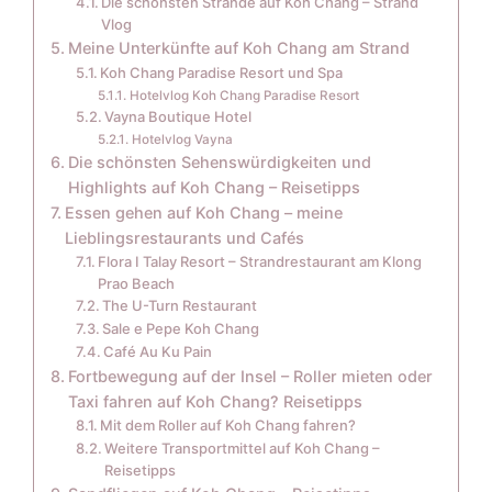
Die schönsten Strände auf Koh Chang – Strand
Vlog
Meine Unterkünfte auf Koh Chang am Strand
Koh Chang Paradise Resort und Spa
Hotelvlog Koh Chang Paradise Resort
Vayna Boutique Hotel
Hotelvlog Vayna
Die schönsten Sehenswürdigkeiten und
Highlights auf Koh Chang – Reisetipps
Essen gehen auf Koh Chang – meine
Lieblingsrestaurants und Cafés
Flora I Talay Resort – Strandrestaurant am Klong
Prao Beach
The U-Turn Restaurant
Sale e Pepe Koh Chang
Café Au Ku Pain
Fortbewegung auf der Insel – Roller mieten oder
Taxi fahren auf Koh Chang? Reisetipps
Mit dem Roller auf Koh Chang fahren?
Weitere Transportmittel auf Koh Chang –
Reisetipps