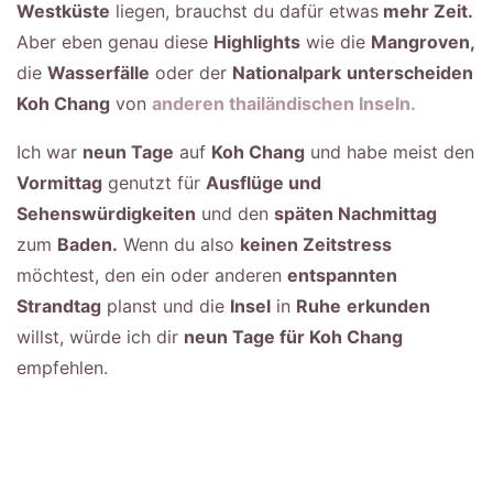
Westküste
liegen, brauchst du dafür etwas
mehr Zeit.
Aber eben genau diese
Highlights
wie die
Mangroven,
die
Wasserfälle
oder der
Nationalpark
unterscheiden
Koh Chang
von
anderen thailändischen Inseln.
Ich war
neun Tage
auf
Koh Chang
und habe meist den
Vormittag
genutzt für
Ausflüge und
Sehenswürdigkeiten
und den
späten Nachmittag
zum
Baden.
Wenn du also
keinen Zeitstress
möchtest, den ein oder anderen
entspannten
Strandtag
planst und die
Insel
in
Ruhe
erkunden
willst, würde ich dir
neun Tage für Koh Chang
empfehlen.