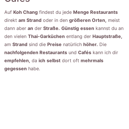
Auf
Koh Chang
findest du jede
Menge Restaurants
direkt
am Strand
oder in den
größeren Orten,
meist
dann aber
an
der
Straße.
Günstig
essen
kannst du an
den vielen
Thai-Garküchen
entlang der
Hauptstraße,
am
Strand
sind die
Preise
natürlich
höher.
Die
nachfolgenden Restaurants
und
Cafés
kann ich dir
empfehlen,
da
ich
selbst
dort oft
mehrmals
gegessen
habe.