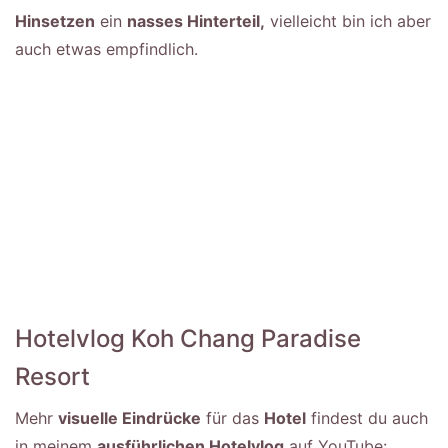
Hinsetzen
ein
nasses Hinterteil,
vielleicht bin ich aber
auch etwas empfindlich.
Hotelvlog Koh Chang Paradise
Resort
Mehr
visuelle Eindrücke
für das
Hotel
findest du auch
in meinem
ausführlichen Hotelvlog
auf YouTube: