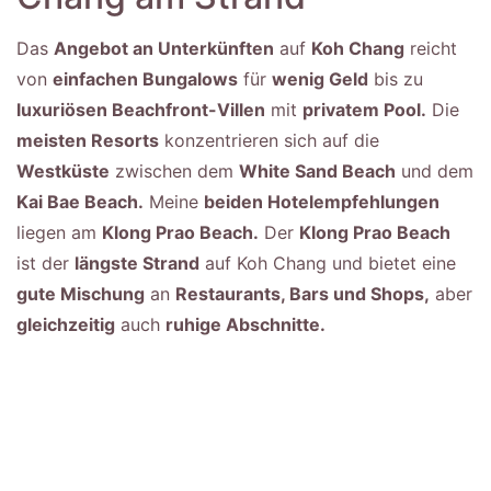
Das
Angebot an Unterkünften
auf
Koh Chang
reicht
von
einfachen Bungalows
für
wenig Geld
bis zu
luxuriösen Beachfront-Villen
mit
privatem Pool.
Die
meisten Resorts
konzentrieren sich auf die
Westküste
zwischen dem
White Sand Beach
und dem
Kai Bae Beach.
Meine
beiden Hotelempfehlungen
liegen am
Klong Prao Beach.
Der
Klong Prao Beach
ist der
längste Strand
auf Koh Chang und bietet eine
gute Mischung
an
Restaurants, Bars und Shops,
aber
gleichzeitig
auch
ruhige Abschnitte.