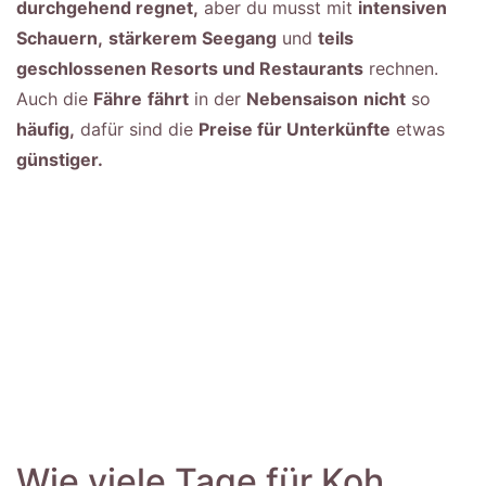
durchgehend regnet,
aber du musst mit
intensiven
Schauern,
stärkerem Seegang
und
teils
geschlossenen Resorts und Restaurants
rechnen.
Auch die
Fähre
fährt
in der
Nebensaison
nicht
so
häufig,
dafür sind die
Preise für Unterkünfte
etwas
günstiger.
Wie viele Tage für Koh