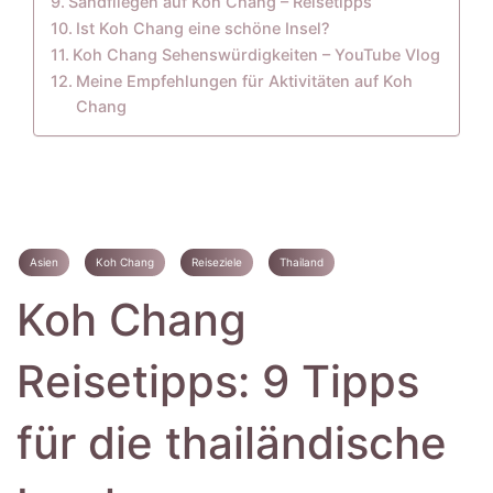
Sandfliegen auf Koh Chang – Reisetipps
Ist Koh Chang eine schöne Insel?
Koh Chang Sehenswürdigkeiten – YouTube Vlog
Meine Empfehlungen für Aktivitäten auf Koh
Chang
Asien
Koh Chang
Reiseziele
Thailand
Koh Chang
Reisetipps: 9 Tipps
für die thailändische