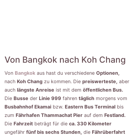
Von Bangkok nach Koh Chang
Von
Bangkok
aus hast du verschiedene
Optionen,
nach
Koh Chang
zu kommen. Die
preiswerteste,
aber
auch
längste Anreise
ist mit dem
öffentlichen Bus.
Die
Busse
der
Linie 999
fahren
täglich
morgens vom
Busbahnhof Ekamai
bzw.
Eastern Bus Terminal
bis
zum
Fährhafen Thammachat Pier
auf dem
Festland.
Die
Fahrzeit
beträgt für die
ca. 330 Kilometer
ungefähr
fünf bis sechs Stunden,
die
Fährüberfahrt