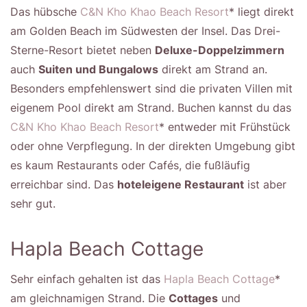
Das hübsche
C&N Kho Khao Beach Resort
* liegt direkt
am Golden Beach im Südwesten der Insel. Das Drei-
Sterne-Resort bietet neben
Deluxe-Doppelzimmern
auch
Suiten und Bungalows
direkt am Strand an.
Besonders empfehlenswert sind die privaten Villen mit
eigenem Pool direkt am Strand. Buchen kannst du das
C&N Kho Khao Beach Resort
* entweder mit Frühstück
oder ohne Verpflegung. In der direkten Umgebung gibt
es kaum Restaurants oder Cafés, die fußläufig
erreichbar sind. Das
hoteleigene Restaurant
ist aber
sehr gut.
Hapla Beach Cottage
Sehr einfach gehalten ist das
Hapla Beach Cottage
*
am gleichnamigen Strand. Die
Cottages
und