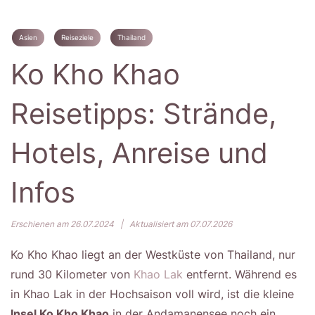
Asien
Reiseziele
Thailand
Ko Kho Khao
Reisetipps: Strände,
Hotels, Anreise und
Infos
Erschienen am 26.07.2024
|
Aktualisiert am 07.07.2026
Ko Kho Khao liegt an der Westküste von Thailand, nur
rund 30 Kilometer von
Khao Lak
entfernt. Während es
in Khao Lak in der Hochsaison voll wird, ist die kleine
Insel Ko Kho Khao
in der Andamanensee noch ein