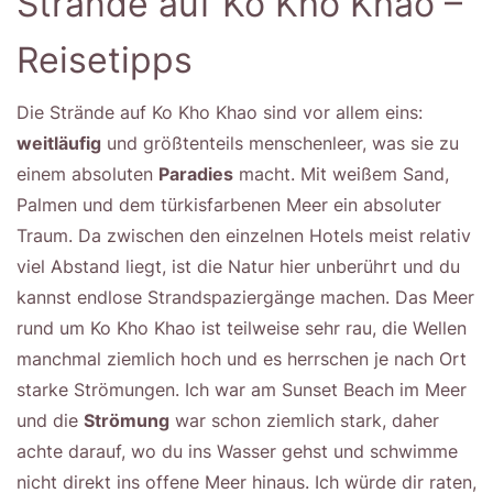
Strände auf Ko Kho Khao –
Reisetipps
Die Strände auf Ko Kho Khao sind vor allem eins:
weitläufig
und größtenteils menschenleer, was sie zu
einem absoluten
Paradies
macht. Mit weißem Sand,
Palmen und dem türkisfarbenen Meer ein absoluter
Traum. Da zwischen den einzelnen Hotels meist relativ
viel Abstand liegt, ist die Natur hier unberührt und du
kannst endlose Strandspaziergänge machen. Das Meer
rund um Ko Kho Khao ist teilweise sehr rau, die Wellen
manchmal ziemlich hoch und es herrschen je nach Ort
starke Strömungen. Ich war am Sunset Beach im Meer
und die
Strömung
war schon ziemlich stark, daher
achte darauf, wo du ins Wasser gehst und schwimme
nicht direkt ins offene Meer hinaus. Ich würde dir raten,