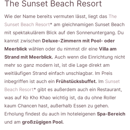
The Sunset Beach Resort
Wie der Name bereits vermuten lässt, liegt das
The
Sunset Beach Resort
* am gleichnamigen Sunset Beach
mit spektakulärem Blick auf den Sonnenuntergang. Du
kannst zwischen
Deluxe-Zimmern mit Pool- oder
Meerblick
wählen oder du nimmst dir eine
Villa am
Strand mit Meerblick.
Auch wenn die Einrichtung nicht
mehr so ganz modern ist, ist die Lage direkt am
weitläufigen Strand einfach unschlagbar. Im Preis
inbegriffen ist auch ein
Frühstücksbuffet.
Im
Sunset
Beach Resort
* gibt es außerdem auch ein Restaurant,
was auf Ko Kho Khao wichtig ist, da du ohne Roller
kaum Chancen hast, außerhalb Essen zu gehen.
Erholung findest du auch im hoteleigenen
Spa-Bereich
und am
großzügigen Pool.