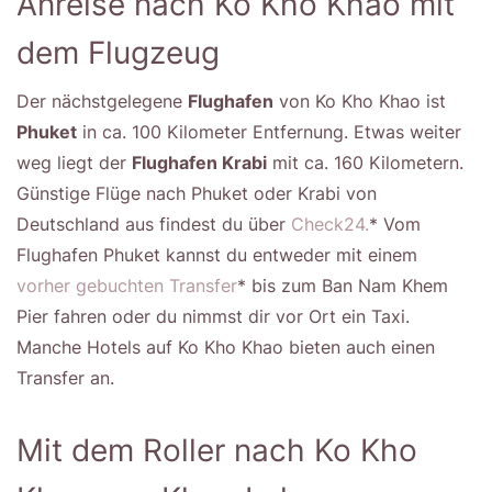
Anreise nach Ko Kho Khao mit
dem Flugzeug
Der nächstgelegene
Flughafen
von Ko Kho Khao ist
Phuket
in ca. 100 Kilometer Entfernung. Etwas weiter
weg liegt der
Flughafen Krabi
mit ca. 160 Kilometern.
Günstige Flüge nach Phuket oder Krabi von
Deutschland aus findest du über
Check24.
* Vom
Flughafen Phuket kannst du entweder mit einem
vorher gebuchten Transfer
* bis zum Ban Nam Khem
Pier fahren oder du nimmst dir vor Ort ein Taxi.
Manche Hotels auf Ko Kho Khao bieten auch einen
Transfer an.
Mit dem Roller nach Ko Kho