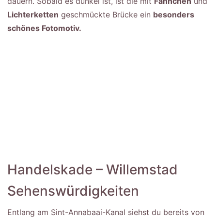
dauern. Sobald es dunkel ist, ist die mit
Fähnchen
und
Lichterketten
geschmückte Brücke ein
besonders
schönes Fotomotiv.
Handelskade – Willemstad
Sehenswürdigkeiten
Entlang am Sint-Annabaai-Kanal siehst du bereits von