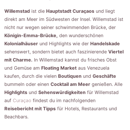
Willemstad
ist die
Hauptstadt Curaçaos
und liegt
direkt am Meer im Südwesten der Insel. Willemstad ist
nicht nur wegen seiner schwimmenden Brücke, der
Königin-Emma-Brücke,
den wunderschönen
Kolonialhäuser
und Highlights wie der
Handelskade
sehenswert, sondern bietet auch faszinierende
Viertel
mit Charme.
In Willemstad kannst du frisches Obst
und Gemüse am
Floating Market
aus Venezuela
kaufen, durch die vielen
Boutiquen
und
Geschäfte
bummeln oder einen
Cocktail am Meer
genießen. Alle
Highlights
und
Sehenswürdigkeiten
für Willemstad
auf
Curaçao
findest du im nachfolgenden
Reisebericht mit Tipps
für Hotels, Restaurants und
Beachbars.