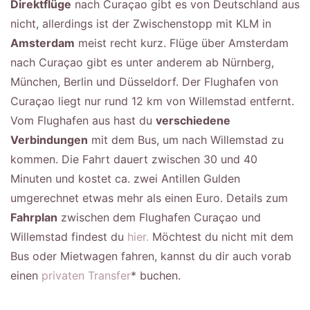
Direktflüge
nach Curaçao gibt es von Deutschland aus
nicht, allerdings ist der Zwischenstopp mit KLM in
Amsterdam
meist recht kurz. Flüge über Amsterdam
nach Curaçao gibt es unter anderem ab Nürnberg,
München, Berlin und Düsseldorf. Der Flughafen von
Curaçao liegt nur rund 12 km von Willemstad entfernt.
Vom Flughafen aus hast du
verschiedene
Verbindungen
mit dem Bus, um nach Willemstad zu
kommen. Die Fahrt dauert zwischen 30 und 40
Minuten und kostet ca. zwei Antillen Gulden
umgerechnet etwas mehr als einen Euro. Details zum
Fahrplan
zwischen dem Flughafen Curaçao und
Willemstad findest du
hier.
Möchtest du nicht mit dem
Bus oder Mietwagen fahren, kannst du dir auch vorab
einen
privaten Transfer
* buchen.