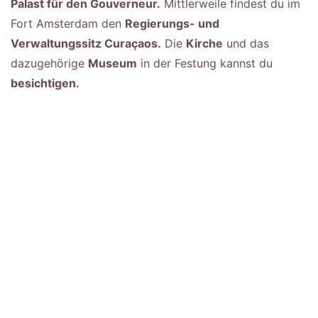
Palast für den Gouverneur.
Mittlerweile findest du im
Fort Amsterdam den
Regierungs- und
Verwaltungssitz Curaçaos.
Die
Kirche
und das
dazugehörige
Museum
in der Festung kannst du
besichtigen.