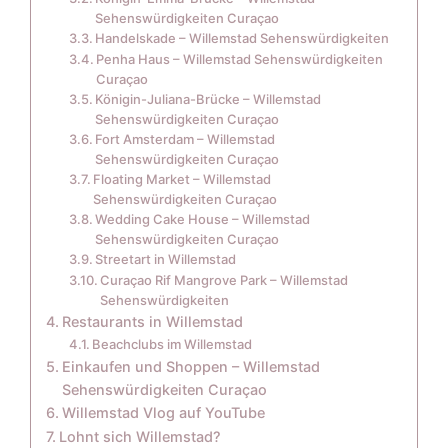
Sehenswürdigkeiten Curaçao
Handelskade – Willemstad Sehenswürdigkeiten
Penha Haus – Willemstad Sehenswürdigkeiten
Curaçao
Königin-Juliana-Brücke – Willemstad
Sehenswürdigkeiten Curaçao
Fort Amsterdam – Willemstad
Sehenswürdigkeiten Curaçao
Floating Market – Willemstad
Sehenswürdigkeiten Curaçao
Wedding Cake House – Willemstad
Sehenswürdigkeiten Curaçao
Streetart in Willemstad
Curaçao Rif Mangrove Park – Willemstad
Sehenswürdigkeiten
Restaurants in Willemstad
Beachclubs im Willemstad
Einkaufen und Shoppen – Willemstad
Sehenswürdigkeiten Curaçao
Willemstad Vlog auf YouTube
Lohnt sich Willemstad?