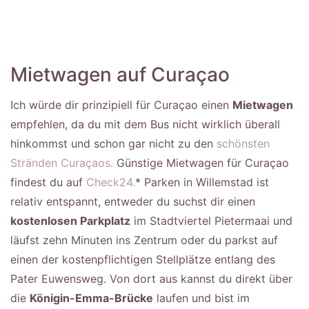
Mietwagen auf Curaçao
Ich würde dir prinzipiell für Curaçao einen
Mietwagen
empfehlen, da du mit dem Bus nicht wirklich überall
hinkommst und schon gar nicht zu den
schönsten
Stränden Curaçaos.
Günstige Mietwagen für Curaçao
findest du auf
Check24.
* Parken in Willemstad ist
relativ entspannt, entweder du suchst dir einen
kostenlosen Parkplatz
im Stadtviertel Pietermaai und
läufst zehn Minuten ins Zentrum oder du parkst auf
einen der kostenpflichtigen Stellplätze entlang des
Pater Euwensweg. Von dort aus kannst du direkt über
die
Königin-Emma-Brücke
laufen und bist im