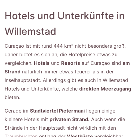
Hotels und Unterkünfte in
Willemstad
Curaçao ist mit rund 444 km² nicht besonders groß,
daher bietet es sich an, die Hotelpreise etwas zu
vergleichen.
Hotels
und
Resorts
auf Curaçao sind
am
Strand
natürlich immer etwas teuerer als in der
Inselhauptstadt. Allerdings gibt es auch in Willemstad
Hotels und Unterkünfte, welche
direkten Meerzugang
bieten.
Gerade im
Stadtviertel Pietermaai
liegen einige
kleinere Hotels mit
privatem Strand.
Auch wenn die
Strände in der Hauptstadt nicht wirklich mit den
Traumbuchten
entlang der
Westküste
vergleichbar