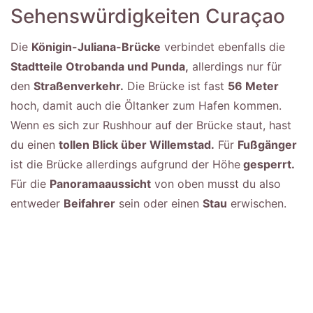
Sehenswürdigkeiten Curaçao
Die
Königin-Juliana-Brücke
verbindet ebenfalls die
Stadtteile Otrobanda und Punda,
allerdings nur für
den
Straßenverkehr.
Die Brücke ist fast
56 Meter
hoch, damit auch die Öltanker zum Hafen kommen.
Wenn es sich zur Rushhour auf der Brücke staut, hast
du einen
tollen Blick über Willemstad.
Für
Fußgänger
ist die Brücke allerdings aufgrund der Höhe
gesperrt.
Für die
Panoramaaussicht
von oben musst du also
entweder
Beifahrer
sein oder einen
Stau
erwischen.