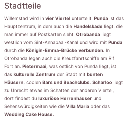
Stadtteile
Willemstad wird in
vier Viertel
unterteilt.
Punda
ist das
Hauptzentrum, in dem auch die
Handelskade
liegt, die
man immer auf Postkarten sieht.
Otrobanda
liegt
westlich vom Sint-Annabaai-Kanal und wird mit
Punda
durch die
Königin-Emma-Brücke
verbunden.
In
Otrobanda legen auch die Kreuzfahrtschiffe am Rif
Fort an.
Pietermaai,
was östlich von Punda liegt, ist
das
kulturelle Zentrum
der Stadt mit
bunten
Häusern,
coolen
Bars und Beachclubs.
Scharloo
liegt
zu Unrecht etwas im Schatten der anderen Viertel,
dort findest du
luxuriöse Herrenhäuser
und
Sehenswürdigkeiten wie die
Villa Maria
oder das
Wedding Cake House.