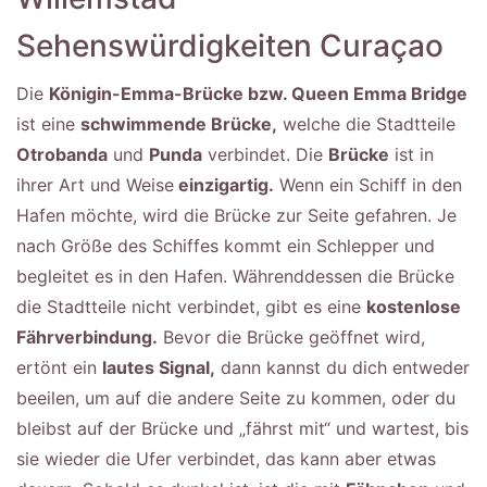
Sehenswürdigkeiten Curaçao
Die
Königin-Emma-Brücke bzw. Queen Emma Bridge
ist eine
schwimmende Brücke,
welche die Stadtteile
Otrobanda
und
Punda
verbindet. Die
Brücke
ist in
ihrer Art und Weise
einzigartig.
Wenn ein Schiff in den
Hafen möchte, wird die Brücke zur Seite gefahren. Je
nach Größe des Schiffes kommt ein Schlepper und
begleitet es in den Hafen. Währenddessen die Brücke
die Stadtteile nicht verbindet, gibt es eine
kostenlose
Fährverbindung.
Bevor die Brücke geöffnet wird,
ertönt ein
lautes Signal,
dann kannst du dich entweder
beeilen, um auf die andere Seite zu kommen, oder du
bleibst auf der Brücke und „fährst mit“ und wartest, bis
sie wieder die Ufer verbindet, das kann aber etwas