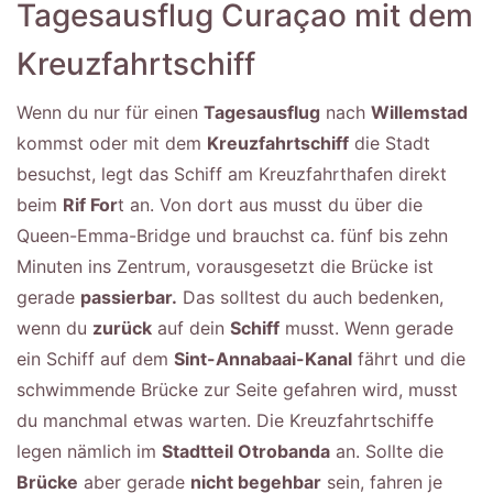
Tagesausflug Curaçao mit dem
Kreuzfahrtschiff
Wenn du nur für einen
Tagesausflug
nach
Willemstad
kommst oder mit dem
Kreuzfahrtschiff
die Stadt
besuchst, legt das Schiff am Kreuzfahrthafen direkt
beim
Rif For
t an. Von dort aus musst du über die
Queen-Emma-Bridge und brauchst ca. fünf bis zehn
Minuten ins Zentrum, vorausgesetzt die Brücke ist
gerade
passierbar.
Das solltest du auch bedenken,
wenn du
zurück
auf dein
Schiff
musst. Wenn gerade
ein Schiff auf dem
Sint-Annabaai-Kanal
fährt und die
schwimmende Brücke zur Seite gefahren wird, musst
du manchmal etwas warten. Die Kreuzfahrtschiffe
legen nämlich im
Stadtteil Otrobanda
an. Sollte die
Brücke
aber gerade
nicht begehbar
sein, fahren je