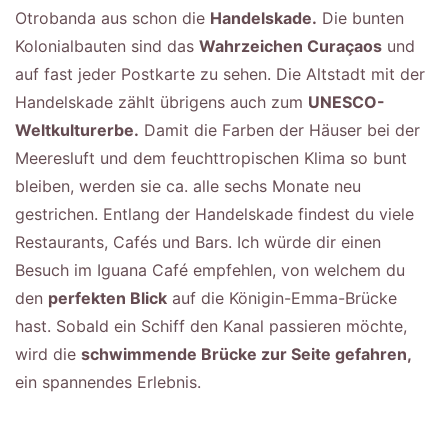
Otrobanda aus schon die
Handelskade.
Die bunten
Kolonialbauten sind das
Wahrzeichen Curaçaos
und
auf fast jeder Postkarte zu sehen. Die Altstadt mit der
Handelskade zählt übrigens auch zum
UNESCO-
Weltkulturerbe.
Damit die Farben der Häuser bei der
Meeresluft und dem feuchttropischen Klima so bunt
bleiben, werden sie ca. alle sechs Monate neu
gestrichen. Entlang der Handelskade findest du viele
Restaurants, Cafés und Bars. Ich würde dir einen
Besuch im Iguana Café empfehlen, von welchem du
den
perfekten Blick
auf die Königin-Emma-Brücke
hast. Sobald ein Schiff den Kanal passieren möchte,
wird die
schwimmende Brücke zur Seite gefahren,
ein spannendes Erlebnis.