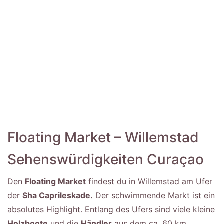
Floating Market – Willemstad
Sehenswürdigkeiten Curaçao
Den
Floating Market
findest du in Willemstad am Ufer
der
Sha Caprileskade.
Der schwimmende Markt ist ein
absolutes Highlight. Entlang des Ufers sind viele kleine
Holzboote
und die
Händler
aus dem ca. 60 km