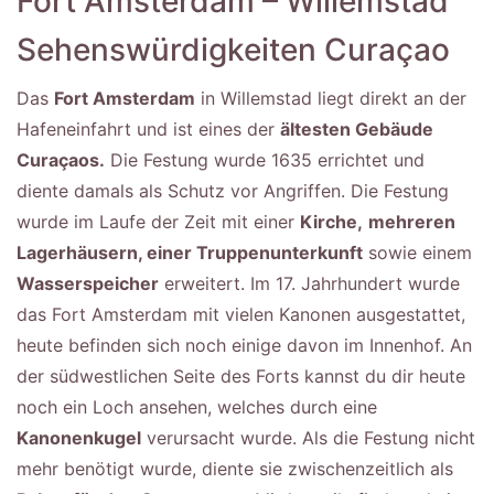
Fort Amsterdam – Willemstad
Sehenswürdigkeiten Curaçao
Das
Fort Amsterdam
in Willemstad liegt direkt an der
Hafeneinfahrt und ist eines der
ältesten Gebäude
Curaçaos.
Die Festung wurde 1635 errichtet und
diente damals als Schutz vor Angriffen. Die Festung
wurde im Laufe der Zeit mit einer
Kirche,
mehreren
Lagerhäusern, einer Truppenunterkunft
sowie einem
Wasserspeicher
erweitert. Im 17. Jahrhundert wurde
das Fort Amsterdam mit vielen Kanonen ausgestattet,
heute befinden sich noch einige davon im Innenhof. An
der südwestlichen Seite des Forts kannst du dir heute
noch ein Loch ansehen, welches durch eine
Kanonenkugel
verursacht wurde. Als die Festung nicht
mehr benötigt wurde, diente sie zwischenzeitlich als