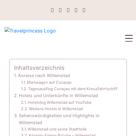
Inhaltsverzeichnis
Anreise nach Willemstad
Mietwagen auf Curaçao
Tagesausflug Curaçao mit dem Kreuzfahrtschiff
Hotels und Unterkünfte in Willemstad
Hotelvlog Willemstad auf YouTube
Weitere Hotels in Willemstad
Sehenswürdigkeiten und Highlights in
Willemstad
Willemstad und seine Stadtteile
Königin-Emma-Brücke – Willemstad