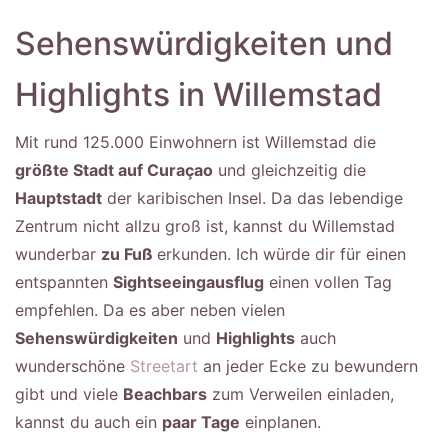
Sehenswürdigkeiten und
Highlights in Willemstad
Mit rund 125.000 Einwohnern ist Willemstad die
größte Stadt auf Curaçao
und gleichzeitig die
Hauptstadt
der karibischen Insel. Da das lebendige
Zentrum nicht allzu groß ist, kannst du Willemstad
wunderbar
zu Fuß
erkunden. Ich würde dir für einen
entspannten
Sightseeingausflug
einen vollen Tag
empfehlen. Da es aber neben vielen
Sehenswürdigkeiten
und
Highlights
auch
wunderschöne
Streetart
an jeder Ecke zu bewundern
gibt und viele
Beachbars
zum Verweilen einladen,
kannst du auch ein
paar Tage
einplanen.