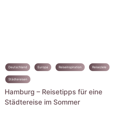
Deutschland
Europa
Reiseinspiration
Reiseziele
Städtereisen
Hamburg – Reisetipps für eine
Städtereise im Sommer