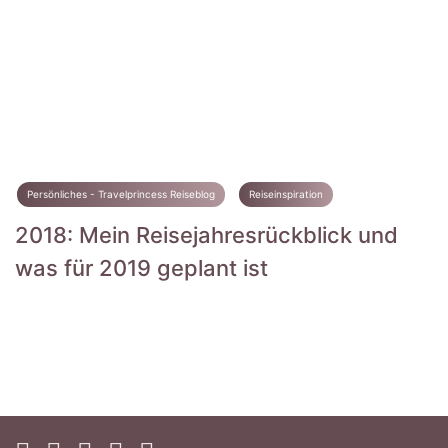
Persönliches - Travelprincess Reiseblog
Reiseinspiration
2018: Mein Reisejahresrückblick und
was für 2019 geplant ist